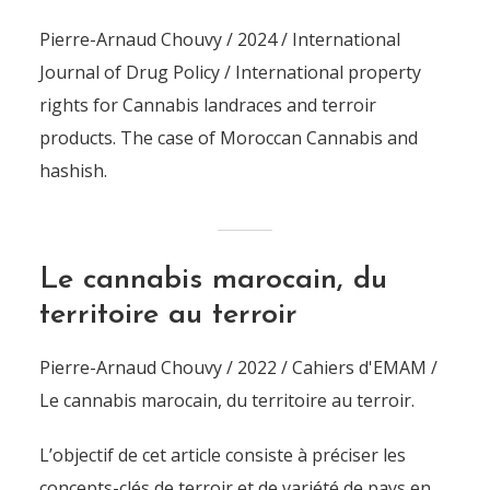
Pierre-Arnaud Chouvy / 2024 / International
Journal of Drug Policy / International property
rights for Cannabis landraces and terroir
products. The case of Moroccan Cannabis and
hashish.
Le cannabis marocain, du
territoire au terroir
Pierre-Arnaud Chouvy / 2022 / Cahiers d'EMAM /
Le cannabis marocain, du territoire au terroir.
L’objectif de cet article consiste à préciser les
concepts-clés de terroir et de variété de pays en