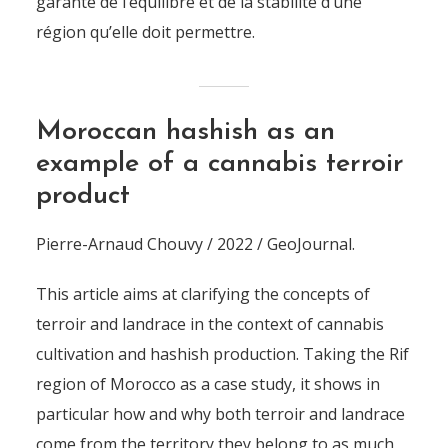
garante de l’équilibre et de la stabilité d’une
région qu’elle doit permettre.
Moroccan hashish as an
example of a cannabis terroir
product
Pierre-Arnaud Chouvy / 2022 / GeoJournal.
This article aims at clarifying the concepts of
terroir and landrace in the context of cannabis
cultivation and hashish production. Taking the Rif
region of Morocco as a case study, it shows in
particular how and why both terroir and landrace
come from the territory they belong to as much