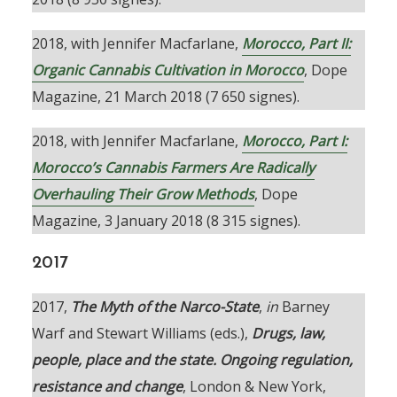
2018, with Jennifer Macfarlane,
Morocco, Part II:
Organic Cannabis Cultivation in Morocco
, Dope
Magazine, 21 March 2018 (7 650 signes).
2018, with Jennifer Macfarlane,
Morocco, Part I:
Morocco’s Cannabis Farmers Are Radically
Overhauling Their Grow Methods
, Dope
Magazine, 3 January 2018 (8 315 signes).
2017
2017,
The Myth of the Narco-State
,
in
Barney
Warf and Stewart Williams (eds.),
Drugs, law,
people, place and the state. Ongoing regulation,
resistance and change
, London & New York,