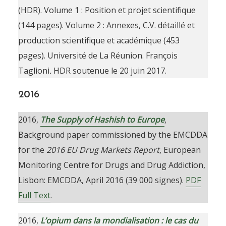
Publication list
(HDR). Volume 1 : Position et projet scientifique
(144 pages). Volume 2 : Annexes, C.V. détaillé et
production scientifique et académique (453
pages). Université de La Réunion. François
Taglioni
.
HDR soutenue le 20 juin 2017.
2016
2016,
The Supply of Hashish to Europe
,
Background paper commissioned by the EMCDDA
for the
2016
EU Drug Markets Report
, European
Monitoring Centre for Drugs and Drug Addiction,
Lisbon: EMCDDA, April 2016 (39 000 signes).
PDF
Full Text
.
2016,
L’opium dans la mondialisation : le cas du