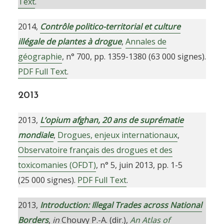
Text
.
2014,
Contrôle politico-territorial et culture
illégale de plantes à drogue
,
Annales de
géographie
, n° 700, pp. 1359-1380 (63 000 signes).
PDF Full Text
.
2013
2013,
L’opium afghan, 20 ans de suprématie
mondiale
,
Drogues, enjeux internationaux
,
Observatoire français des drogues et des
toxicomanies (OFDT)
, n° 5, juin 2013, pp. 1-5
(25 000 signes).
PDF Full Text
.
2013,
Introduction: Illegal Trades across National
Borders
,
in
Chouvy P.-A. (dir.),
An Atlas of