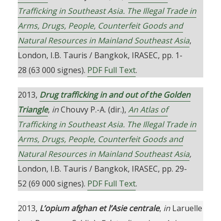
Trafficking in Southeast Asia. The Illegal Trade in
Arms, Drugs, People, Counterfeit Goods and
Natural Resources in Mainland Southeast Asia
,
London, I.B. Tauris / Bangkok, IRASEC, pp. 1-
28 (63 000 signes).
PDF Full Text
.
2013,
Drug trafficking in and out of the Golden
Triangle
,
in
Chouvy P.-A. (dir.),
An Atlas of
Trafficking in Southeast Asia. The Illegal Trade in
Arms, Drugs, People, Counterfeit Goods and
Natural Resources in Mainland Southeast Asia
,
London, I.B. Tauris / Bangkok, IRASEC, pp. 29-
52 (69 000 signes).
PDF Full Text
.
2013,
L’opium afghan et l’Asie centrale
,
in
Laruelle