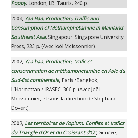
Poppy
, London, I.B. Tauris, 240 p.
2004,
Yaa Baa. Production, Traffic and
Consumption of Methamphetamine in Mainland
Southeast Asia
, Singapour, Singapore University
Press, 232 p. (Avec Joël Meissonnier).
2002,
Yaa baa. Production, trafic et
consommation de méthamphétamine en Asie du
Sud-Est continentale
, Paris /Bangkok,
L’Harmattan / IRASEC, 306 p. (Avec Joël
Meissonnier, et sous la direction de Stéphane
Dovert).
2002,
Les territoires de l’opium. Conflits et trafics
du Triangle d’Or et du Croissant d’Or
, Genève,