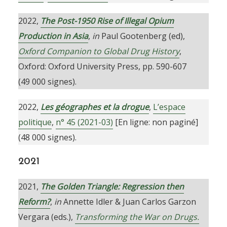
2022,
The Post-1950 Rise of Illegal Opium
Production in Asia
,
in
Paul Gootenberg (ed),
Oxford Companion to Global Drug History
,
Oxford: Oxford University Press, pp. 590-607
(49 000 signes).
2022,
Les géographes et la drogue
,
L’espace
politique
,
n° 45 (2021-03)
[En ligne: non paginé]
(48 000 signes).
2021
2021,
The Golden Triangle: Regression then
Reform?
,
in
Annette Idler & Juan Carlos Garzon
Vergara (eds.),
Transforming the War on Drugs.