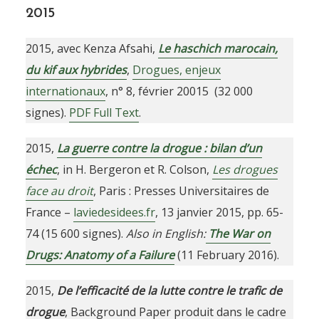
2015
2015, avec Kenza Afsahi,
Le haschich marocain,
du kif aux hybrides
,
Drogues, enjeux
internationaux
, n° 8, février 20015 (32 000
signes).
PDF Full Text
.
2015,
La guerre contre la drogue : bilan d’un
échec
, in H. Bergeron et R. Colson,
Les drogues
face au droit
, Paris : Presses Universitaires de
France –
laviedesidees.fr
, 13 janvier 2015, pp. 65-
74 (15 600 signes).
Also in English:
The War on
Drugs: Anatomy of a Failure
(11 February 2016).
2015,
De l’efficacité de la lutte contre le trafic de
drogue
, Background Paper produit dans le cadre