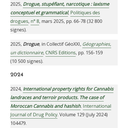
2025,
Drogue, stupéfiant, narcotique : laxisme
conceptuel et grammatical
,
Politiques des
drogues
,
n° 8
, mars 2025, pp. 66-78 (32 800
signes).
2025,
Drogue
, in Collectif GéoXXI,
Géographies,
un dictionnaire
,
CNRS Editions
, pp. 156-159
(10 500 signes).
2024
2024,
International property rights for Cannabis
landraces and terroir products. The case of
Moroccan Cannabis and hashish
.
International
Journal of Drug Policy
. Volume 129 (July 2024)
104479.