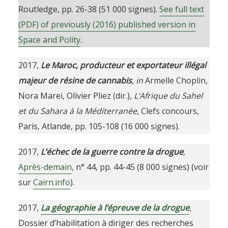
Routledge, pp. 26-38 (51 000 signes).
See full text
(PDF) of previously (2016) published version in
Space and Polity
.
2017,
Le Maroc, producteur et exportateur illégal
majeur de résine de cannabis
,
in
Armelle Choplin,
Nora Marei, Olivier Pliez (dir.),
L’Afrique du Sahel
et du Sahara à la Méditerranée
, Clefs concours,
Paris, Atlande, pp. 105-108 (16 000 signes).
2017,
L’échec de la guerre contre la drogue
,
Après-demain
, n° 44, pp. 44-45 (8 000 signes) (voir
sur
Cairn.info
).
2017,
La géographie à l’épreuve de la drogue
,
Dossier d’habilitation à diriger des recherches