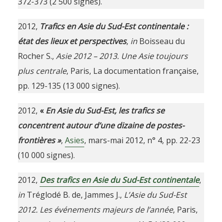
372-373 (2 500 signes).
2012,
Trafics en Asie du Sud-Est continentale :
état des lieux et perspectives
,
in
Boisseau du
Rocher S.,
Asie 2012 – 2013. Une Asie toujours
plus centrale
, Paris, La documentation française,
pp. 129-135 (13 000 signes).
2012,
«
En Asie du Sud-Est, les trafics se
concentrent autour d’une dizaine de postes-
frontières »
,
Asies
, mars-mai 2012, n° 4, pp. 22-23
(10 000 signes).
2012,
Des trafics en Asie du Sud-Est continentale
,
in
Tréglodé B. de, Jammes J.,
L’Asie du Sud-Est
2012. Les événements majeurs de l’année
, Paris,