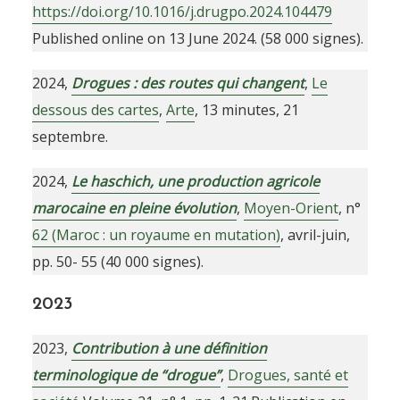
https://doi.org/10.1016/j.drugpo.2024.104479
Published online on 13 June 2024. (58 000 signes).
2024,
Drogues : des routes qui changent
,
Le
dessous des cartes
,
Arte
, 13 minutes, 21
septembre.
2024,
Le haschich, une production agricole
marocaine en pleine évolution
,
Moyen-Orient
, n°
62 (Maroc : un royaume en mutation)
, avril-juin,
pp. 50- 55 (40 000 signes).
2023
2023,
Contribution à une définition
terminologique de “drogue”
,
Drogues, santé et