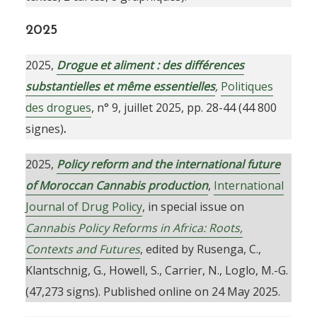
2025
2025,
Drogue et aliment : des différences
substantielles et même essentielles
,
Politiques
des drogues
, n° 9, juillet 2025, pp. 28-44 (44 800
signes)
.
2025,
Policy reform and the international future
of Moroccan Cannabis production
,
International
Journal of Drug Policy
, in special issue on
Cannabis Policy Reforms in Africa: Roots,
Contexts and Futures
, edited by Rusenga, C.,
Klantschnig, G., Howell, S., Carrier, N., Loglo, M.-G.
(47,273 signs). Published online on 24 May 2025.