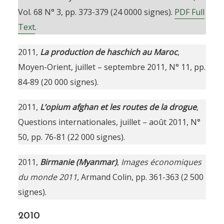
Vol. 68 N° 3, pp. 373-379 (24 0000 signes).
PDF Full
Text
.
2011,
La production de haschich au Maroc
,
Moyen-Orient, juillet – septembre 2011, N° 11, pp.
84-89 (20 000 signes).
2011,
L’opium afghan et les routes de la drogue
,
Questions internationales, juillet – août 2011, N°
50, pp. 76-81 (22 000 signes).
2011,
Birmanie (Myanmar)
,
Images économiques
du monde 2011
, Armand Colin, pp. 361-363 (2 500
signes).
2010