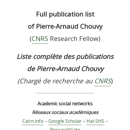
Full publication list
of Pierre-Arnaud Chouvy
(
CNRS
Research Fellow)
Liste complète des publications
de Pierre-Arnaud Chouvy
(Chargé de recherche au
CNRS
)
Academic social networks
Réseaux sociaux académiques
Cairn.info
–
Google Scholar
–
Hal-SHS
–
ResearchGate