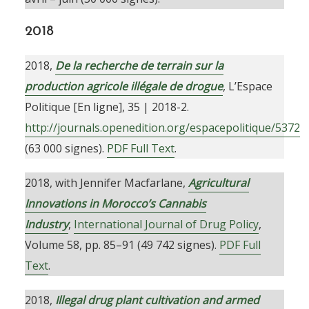
2018
2018,
De la recherche de terrain sur la
production agricole illégale de drogue
, L’Espace
Politique [En ligne], 35 | 2018-2.
http://journals.openedition.org/espacepolitique/5372
(63 000 signes).
PDF Full Text
.
2018, with Jennifer Macfarlane,
Agricultural
Innovations in Morocco’s Cannabis
Industry
,
International Journal of Drug Policy
,
Volume 58, pp. 85–91 (49 742 signes).
PDF Full
Text
.
2018,
Illegal drug plant cultivation and armed