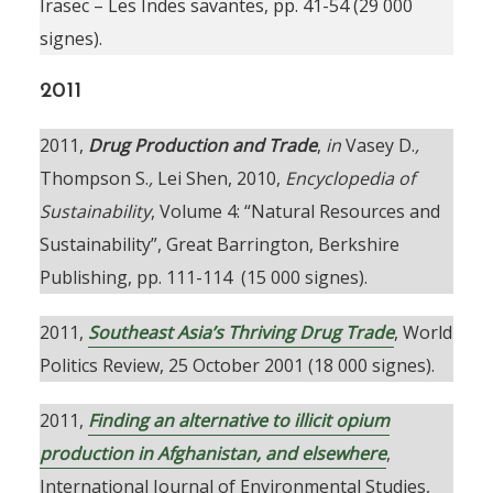
Irasec – Les Indes savantes, pp. 41-54 (29 000
signes).
2011
2011,
Drug Production and Trade
,
in
Vasey D.
,
Thompson S.
,
Lei Shen, 2010,
Encyclopedia of
Sustainability
, Volume 4: “Natural Resources and
Sustainability”, Great Barrington, Berkshire
Publishing, pp. 111-114 (15 000 signes).
2011,
Southeast Asia’s Thriving Drug Trade
, World
Politics Review, 25 October 2001 (18 000 signes).
2011,
Finding an alternative to illicit opium
production in Afghanistan, and elsewhere
,
International Journal of Environmental Studies,