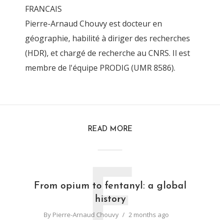
FRANCAIS
Pierre-Arnaud Chouvy est docteur en
géographie, habilité à diriger des recherches
(HDR), et chargé de recherche au CNRS. Il est
membre de l'équipe PRODIG (UMR 8586).
READ MORE
F
From opium to fentanyl: a global
history
By
Pierre-Arnaud Chouvy
2 months ago