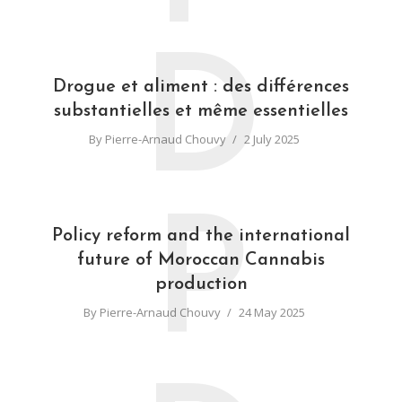
D
Drogue et aliment : des différences
substantielles et même essentielles
By
Pierre-Arnaud Chouvy
2 July 2025
P
Policy reform and the international
future of Moroccan Cannabis
production
By
Pierre-Arnaud Chouvy
24 May 2025