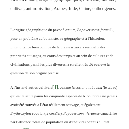
cultivar, anthropisation, Arabes, Inde, Chine, enthéogènes.
L’origine géographique du pavot à opium,
Papaver somniferum
L.,
pose un problème au botaniste, au géographe et à l’historien.
L’importance bien connue de la plante à travers ses multiples
propriétés et usages, au cours des temps et au sein de cultures et de
civilisations parmi les plus diverses, a en effet très tôt soulevé la
question de son origine précise.
[1]
A l’instar d’autres cultivars
, comme
Nicotiana tabacum
(le tabac)
qui est la seule parmi les cinquante espèces de
Nicotiana
à ne jamais
avoir été trouvée à l’état réellement sauvage, et également
Erythroxylon coca
L. (le cocaïer),
Papaver somniferum
se caractérise
par l’absence totale de population ou d’individu connus à l’état