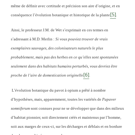
même de définir avec certitude et précision son aire d’origine, et en
[5]
conséquence l’évolution botanique et historique de la plante
.
Ainsi, le professeur J.M. de Wet s’exprimait en ces termes en
s’adressant à M.D. Merlin :
Si vous pouviez trouver de vrais
exemplaires sauvages, des colonisateurs naturels le plus
probablement, mais pas des herbes en ce qu’elles sont spontanées
seulement dans des habitats humains perturbés, vous devriez être
[6]
proche de l’aire de domestication originelle
.
L’évolution botanique du pavot à opium a prêté à nombre
d’hypothèses, mais, apparemment, toutes les variétés de
Papaver
somniferum
sont connues pour ne se développer que dans des milieux
d’habitat pionnier, soit directement créés et maintenus par l’homme,
soit aux marges de ceux-ci, sur les décharges et déblais et en bordure