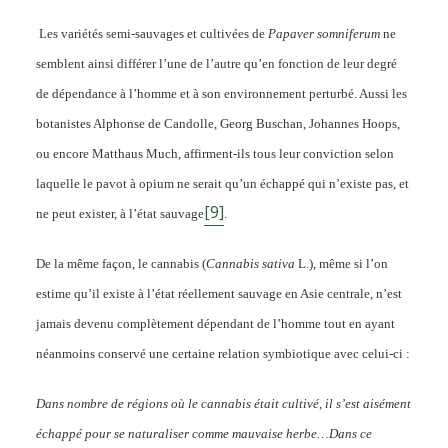
Les variétés semi-sauvages et cultivées de
Papaver somniferum
ne
semblent ainsi différer l’une de l’autre qu’en fonction de leur degré
de dépendance à l’homme et à son environnement perturbé. Aussi les
botanistes Alphonse de Candolle, Georg Buschan, Johannes Hoops,
ou encore Matthaus Much, affirment-ils tous leur conviction selon
laquelle le pavot à opium ne serait qu’un échappé qui n’existe pas, et
[9]
ne peut exister, à l’état sauvage
.
De la même façon, le cannabis (
Cannabis sativa
L.), même si l’on
estime qu’il existe à l’état réellement sauvage en Asie centrale, n’est
jamais devenu complètement dépendant de l’homme tout en ayant
néanmoins conservé une certaine relation symbiotique avec celui-ci :
Dans nombre de régions où le cannabis était cultivé, il s’est aisément
échappé pour se naturaliser comme mauvaise herbe…Dans ce