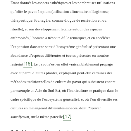
Etant donnés les aspects esthétiques et les nombreuses utilisations
qu’offre le pavot à opium (utilisation alimentaire, oléagineuse,
thérapeutique, fourragère, comme drogue de récréation et, ou,
rituelle), et son développement facilité autour des espaces
anthropisés, l’homme a très vite dû le remarquer, et en accélérer
l’expansion dans une sorte d’écosystème généralisé présentant une
abondance d’espèces différentes et toutes présentes en nombre
[16]
restreint
. Le pavot s’est en effet vraisemblablement propagé
avec et parmi d’autres plantes, expliquant peut-être certaines des
méthodes traditionnelles de culture du pavot qui subsistent encore
par exemple en Asie du Sud-Est, où l’horticulture se pratique dans le
cadre spécifique de l’écosystème généralisé, et où l’on diversifie ses
cultures en mélangeant différentes espèces, dont
Papaver
[17]
somniferum
, sur la même parcelle
.