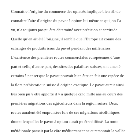
Connaître l’origine du commerce des opiacés implique bien sûr de
connaître l’aire d’origine du pavot à opium lui-même ce qui, on l’a
vu, n’a toujours pas pu être déterminé avec précision et certitude.
Quelle qu’en ait été l’origine, il semble que l’Europe ait connu des
échanges de produits issus du pavot pendant des millénaires.
L’existence des premières routes commerciales européennes d’une
part et celle, d’autre part, des sites des palafittes suisses, ont amené
certains à penser que le pavot pouvait bien être en fait une espèce de
la flore préhistorique suisse d’origine exotique. Le pavot aurait ainsi
très bien pu y être apporté il y a quelque cinq mille ans au cours des
premières migrations des agriculteurs dans la région suisse. Deux
routes auraient été empruntées lors de ces migrations néolithiques
durant lesquelles le pavot à opium aurait pu être diffusé. La route
méridionale passait par la côte méditerranéenne et remontait la vallée