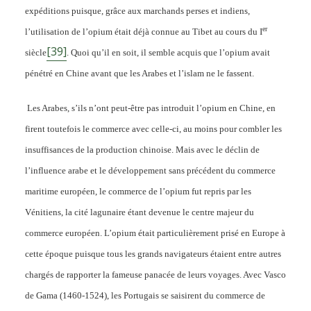
expéditions puisque, grâce aux marchands perses et indiens,
er
l’utilisation de l’opium était déjà connue au Tibet au cours du I
[39]
siècle
. Quoi qu’il en soit, il semble acquis que l’opium avait
pénétré en Chine avant que les Arabes et l’islam ne le fassent.
Les Arabes, s’ils n’ont peut-être pas introduit l’opium en Chine, en
firent toutefois le commerce avec celle-ci, au moins pour combler les
insuffisances de la production chinoise. Mais avec le déclin de
l’influence arabe et le développement sans précédent du commerce
maritime européen, le commerce de l’opium fut repris par les
Vénitiens, la cité lagunaire étant devenue le centre majeur du
commerce européen. L’opium était particulièrement prisé en Europe à
cette époque puisque tous les grands navigateurs étaient entre autres
chargés de rapporter la fameuse panacée de leurs voyages. Avec Vasco
de Gama (1460-1524), les Portugais se saisirent du commerce de