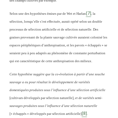
des champs cultivés par exemple.
[7]
Selon une des hypothèses émises par de Wet et Harlan
, la
sélection, lorsqu’elle s’est effectuée, aurait opéré selon un double
processus de sélection artificielle et de sélection naturelle. Des
graines provenant de la plante sauvage cultivée auraient colonisé les
espaces périphériques d’anthropisation, et les pavots « échappés » se
seraient peu à peu adaptés au phénomène de constante perturbation
qui est caractéristique de cette anthropisation des milieux.
Cette hypothèse suggère que la co-évolution à partir d’une souche
sauvage a eu pour résultat le développement de variétés
domestiquées produites sous l’influence d’une sélection artificielle
[cultivars développés par sélection naturelle]
, et de variétés semi-
sauvages produites sous l’influence d’une sélection naturelle
[8]
[« échappés » développés par sélection artificielle]
.