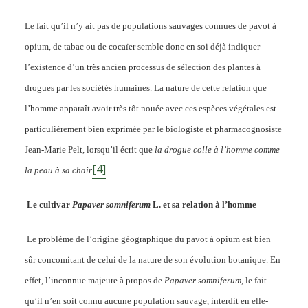
Le fait qu’il n’y ait pas de populations sauvages connues de pavot à
opium, de tabac ou de cocaïer semble donc en soi déjà indiquer
l’existence d’un très ancien processus de sélection des plantes à
drogues par les sociétés humaines. La nature de cette relation que
l’homme apparaît avoir très tôt nouée avec ces espèces végétales est
particulièrement bien exprimée par le biologiste et pharmacognosiste
Jean-Marie Pelt, lorsqu’il écrit que
la drogue colle à l’homme comme
[4]
la peau à sa chair
.
Le cultivar
Papaver somniferum
L. et sa relation à l’homme
Le problème de l’origine géographique du pavot à opium est bien
sûr concomitant de celui de la nature de son évolution botanique. En
effet, l’inconnue majeure à propos de
Papaver somniferum
, le fait
qu’il n’en soit connu aucune population sauvage, interdit en elle-