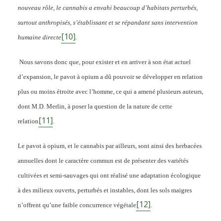
nouveau rôle, le cannabis a envahi beaucoup d’habitats perturbés,
surtout anthropisés, s’établissant et se répandant sans intervention
[10]
humaine directe
.
Nous savons donc que, pour exister et en arriver à son état actuel
d’expansion, le pavot à opium a dû pouvoir se développer en relation
plus ou moins étroite avec l’homme, ce qui a amené plusieurs auteurs,
dont M.D. Merlin, à poser la question de la nature de cette
[11]
relation
.
Le pavot à opium, et le cannabis par ailleurs, sont ainsi des herbacées
annuelles dont le caractère commun est de présenter des variétés
cultivées et semi-sauvages qui ont réalisé une adaptation écologique
à des milieux ouverts, perturbés et instables, dont les sols maigres
[12]
n’offrent qu’une faible concurrence végétale
.