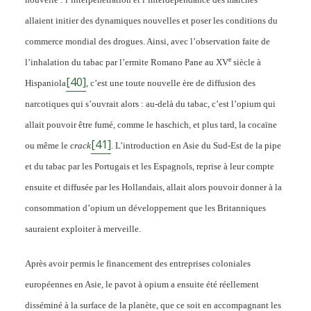
allaient initier des dynamiques nouvelles et poser les conditions du
commerce mondial des drogues. Ainsi, avec l’observation faite de
e
l’inhalation du tabac par l’ermite Romano Pane au XV
siècle à
[40]
Hispaniola
, c’est une toute nouvelle ère de diffusion des
narcotiques qui s’ouvrait alors : au-delà du tabac, c’est l’opium qui
allait pouvoir être fumé, comme le haschich, et plus tard, la cocaïne
[41]
ou même le
crack
. L’introduction en Asie du Sud-Est de la pipe
et du tabac par les Portugais et les Espagnols, reprise à leur compte
ensuite et diffusée par les Hollandais, allait alors pouvoir donner à la
consommation d’opium un développement que les Britanniques
sauraient exploiter à merveille.
Après avoir permis le financement des entreprises coloniales
européennes en Asie, le pavot à opium a ensuite été réellement
disséminé à la surface de la planète, que ce soit en accompagnant les