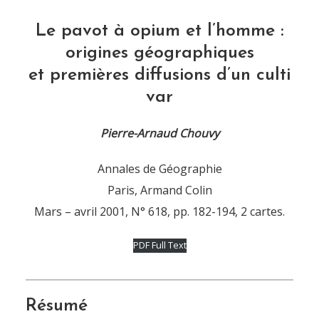
Le pavot à opium et l’homme :
origines géographiques
et premières diffusions d’un culti
var
Pierre-Arnaud Chouvy
Annales de Géographie
Paris, Armand Colin
Mars – avril 2001, N° 618, pp. 182-194, 2 cartes.
PDF Full Text
Résumé