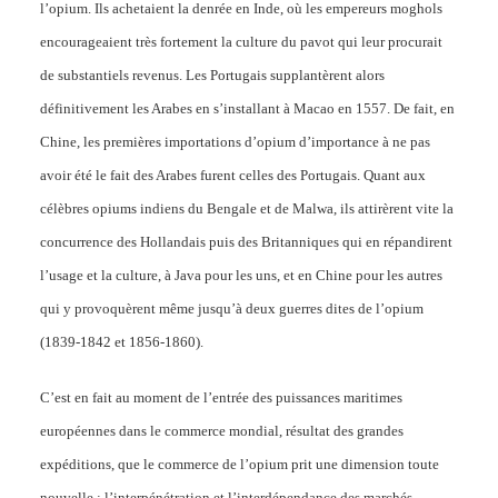
l’opium. Ils achetaient la denrée en Inde, où les empereurs moghols
encourageaient très fortement la culture du pavot qui leur procurait
de substantiels revenus. Les Portugais supplantèrent alors
définitivement les Arabes en s’installant à Macao en 1557. De fait, en
Chine, les premières importations d’opium d’importance à ne pas
avoir été le fait des Arabes furent celles des Portugais. Quant aux
célèbres opiums indiens du Bengale et de Malwa, ils attirèrent vite la
concurrence des Hollandais puis des Britanniques qui en répandirent
l’usage et la culture, à Java pour les uns, et en Chine pour les autres
qui y provoquèrent même jusqu’à deux guerres dites de l’opium
(1839-1842 et 1856-1860).
C’est en fait au moment de l’entrée des puissances maritimes
européennes dans le commerce mondial, résultat des grandes
expéditions, que le commerce de l’opium prit une dimension toute
nouvelle : l’interpénétration et l’interdépendance des marchés