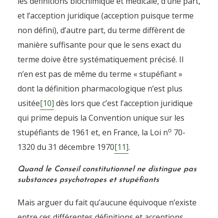
les définitions biochimique et médicale, d’une part,
et l’acception juridique (acception puisque terme
non défini), d’autre part, du terme diffèrent de
manière suffisante pour que le sens exact du
terme doive être systématiquement précisé. Il
n’en est pas de même du terme « stupéfiant »
dont la définition pharmacologique n’est plus
usitée
[10]
dès lors que c’est l’acception juridique
qui prime depuis la Convention unique sur les
o
stupéfiants de 1961 et, en France, la Loi n
70-
1320 du 31 décembre 1970
[11]
.
Quand le Conseil constitutionnel ne distingue pas
substances psychotropes et stupéfiants
Mais arguer du fait qu’aucune équivoque n’existe
entre ces différentes définitions et acceptions