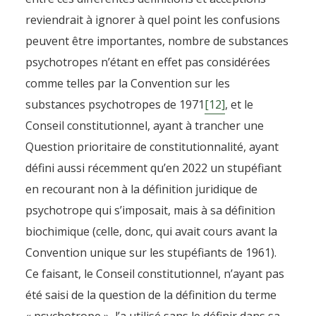
Drogue, stupéfiant, narcotique 
reviendrait à ignorer à quel point les confusions
laxisme conceptuel et
peuvent être importantes, nombre de substances
grammatical.
psychotropes n’étant en effet pas considérées
comme telles par la Convention sur les
By
Pierre-Arnaud Chouvy
31 March 2025
substances psychotropes de 1971
[12]
, et le
Conseil constitutionnel, ayant à trancher une
Question prioritaire de constitutionnalité, ayant
défini aussi récemment qu’en 2022 un stupéfiant
en recourant non à la définition juridique de
psychotrope qui s’imposait, mais à sa définition
biochimique (celle, donc, qui avait cours avant la
Convention unique sur les stupéfiants de 1961).
Ce faisant, le Conseil constitutionnel, n’ayant pas
été saisi de la question de la définition du terme