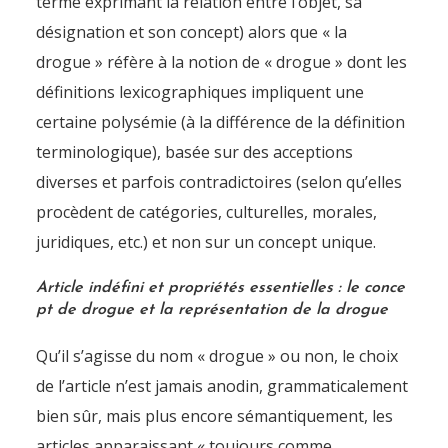
terme exprimant la relation entre l’objet, sa
désignation et son concept) alors que « la
drogue » réfère à la notion de « drogue » dont les
définitions lexicographiques impliquent une
certaine polysémie (à la différence de la définition
terminologique), basée sur des acceptions
diverses et parfois contradictoires (selon qu’elles
procèdent de catégories, culturelles, morales,
juridiques, etc.) et non sur un concept unique.
Article indéfini et propriétés essentielles : le conce
pt de drogue et la représentation de la drogue
Qu’il s’agisse du nom « drogue » ou non, le choix
de l’article n’est jamais anodin, grammaticalement
bien sûr, mais plus encore sémantiquement, les
articles apparaissant « toujours comme