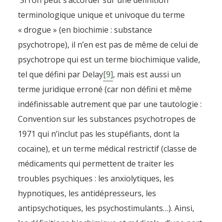
Si l’on peut s’accorder sur une définition
terminologique unique et univoque du terme
« drogue » (en biochimie : substance
psychotrope), il n’en est pas de même de celui de
psychotrope qui est un terme biochimique valide,
tel que défini par Delay
[9]
, mais est aussi un
terme juridique erroné (car non défini et même
indéfinissable autrement que par une tautologie :
Convention sur les substances psychotropes de
1971 qui n’inclut pas les stupéfiants, dont la
cocaïne), et un terme médical restrictif (classe de
médicaments qui permettent de traiter les
troubles psychiques : les anxiolytiques, les
hypnotiques, les antidépresseurs, les
antipsychotiques, les psychostimulants…). Ainsi,