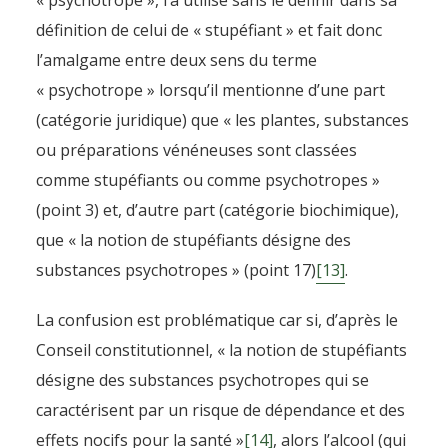
« psychotrope », l’a utilisé sans le définir dans sa
définition de celui de « stupéfiant » et fait donc
l’amalgame entre deux sens du terme
« psychotrope » lorsqu’il mentionne d’une part
(catégorie juridique) que « les plantes, substances
ou préparations vénéneuses sont classées
comme stupéfiants ou comme psychotropes »
(point 3) et, d’autre part (catégorie biochimique),
que « la notion de stupéfiants désigne des
substances psychotropes » (point 17)
[13]
.
La confusion est problématique car si, d’après le
Conseil constitutionnel, « la notion de stupéfiants
désigne des substances psychotropes qui se
caractérisent par un risque de dépendance et des
effets nocifs pour la santé »
[14]
, alors l’alcool (qui