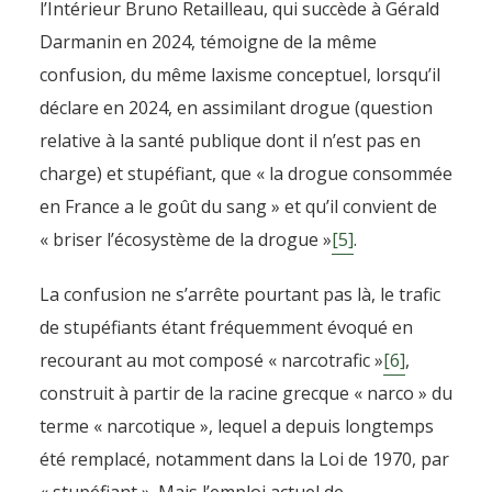
l’Intérieur Bruno Retailleau, qui succède à Gérald
Darmanin en 2024, témoigne de la même
confusion, du même laxisme conceptuel, lorsqu’il
déclare en 2024, en assimilant drogue (question
relative à la santé publique dont il n’est pas en
charge) et stupéfiant, que « la drogue consommée
en France a le goût du sang » et qu’il convient de
« briser l’écosystème de la drogue »
[5]
.
La confusion ne s’arrête pourtant pas là, le trafic
de stupéfiants étant fréquemment évoqué en
recourant au mot composé « narcotrafic »
[6]
,
construit à partir de la racine grecque « narco » du
terme « narcotique », lequel a depuis longtemps
été remplacé, notamment dans la Loi de 1970, par