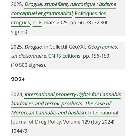
2025,
Drogue, stupéfiant, narcotique : laxisme
conceptuel et grammatical
,
Politiques des
drogues
,
n° 8
, mars 2025, pp. 66-78 (32 800
signes).
2025,
Drogue
, in Collectif GéoXXI,
Géographies,
un dictionnaire
,
CNRS Editions
, pp. 156-159
(10 500 signes).
2024
2024,
International property rights for Cannabis
landraces and terroir products. The case of
Moroccan Cannabis and hashish
.
International
Journal of Drug Policy
. Volume 129 (July 2024)
104479.