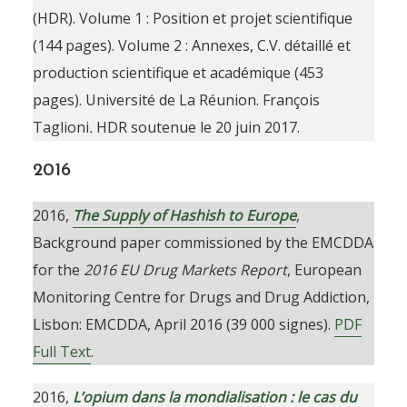
Publication list
(HDR). Volume 1 : Position et projet scientifique
(144 pages). Volume 2 : Annexes, C.V. détaillé et
production scientifique et académique (453
pages). Université de La Réunion. François
Taglioni
.
HDR soutenue le 20 juin 2017.
2016
2016,
The Supply of Hashish to Europe
,
Background paper commissioned by the EMCDDA
for the
2016
EU Drug Markets Report
, European
Monitoring Centre for Drugs and Drug Addiction,
Lisbon: EMCDDA, April 2016 (39 000 signes).
PDF
Full Text
.
2016,
L’opium dans la mondialisation : le cas du