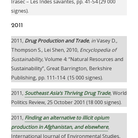
Irasec – Les Indes savantes, pp. 41-54 (29 000
signes).
2011
2011,
Drug Production and Trade
,
in
Vasey D.
,
Thompson S.
,
Lei Shen, 2010,
Encyclopedia of
Sustainability
, Volume 4: “Natural Resources and
Sustainability”, Great Barrington, Berkshire
Publishing, pp. 111-114 (15 000 signes).
2011,
Southeast Asia’s Thriving Drug Trade
, World
Politics Review, 25 October 2001 (18 000 signes).
2011,
Finding an alternative to illicit opium
production in Afghanistan, and elsewhere
,
International Journal of Environmental Studies,