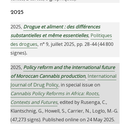
2025
2025,
Drogue et aliment : des différences
substantielles et même essentielles
,
Politiques
des drogues
, n° 9, juillet 2025, pp. 28-44 (44 800
signes)
.
2025,
Policy reform and the international future
of Moroccan Cannabis production
,
International
Journal of Drug Policy
, in special issue on
Cannabis Policy Reforms in Africa: Roots,
Contexts and Futures
, edited by Rusenga, C.,
Klantschnig, G., Howell, S., Carrier, N., Loglo, M.-G.
(47,273 signs). Published online on 24 May 2025.