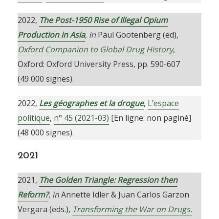
2022,
The Post-1950 Rise of Illegal Opium
Production in Asia
,
in
Paul Gootenberg (ed),
Oxford Companion to Global Drug History
,
Oxford: Oxford University Press, pp. 590-607
(49 000 signes).
2022,
Les géographes et la drogue
,
L’espace
politique
,
n° 45 (2021-03)
[En ligne: non paginé]
(48 000 signes).
2021
2021,
The Golden Triangle: Regression then
Reform?
,
in
Annette Idler & Juan Carlos Garzon
Vergara (eds.),
Transforming the War on Drugs.