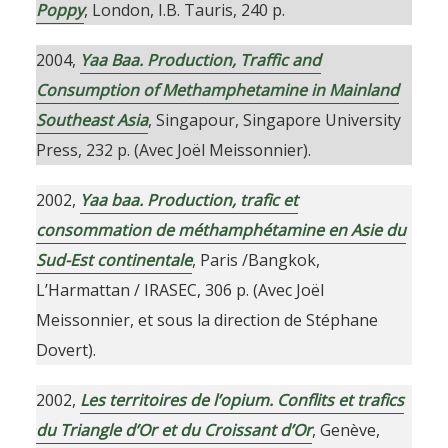
Poppy
, London, I.B. Tauris, 240 p.
2004,
Yaa Baa. Production, Traffic and
Consumption of Methamphetamine in Mainland
Southeast Asia
, Singapour, Singapore University
Press, 232 p. (Avec Joël Meissonnier).
2002,
Yaa baa. Production, trafic et
consommation de méthamphétamine en Asie du
Sud-Est continentale
, Paris /Bangkok,
L’Harmattan / IRASEC, 306 p. (Avec Joël
Meissonnier, et sous la direction de Stéphane
Dovert).
2002,
Les territoires de l’opium. Conflits et trafics
du Triangle d’Or et du Croissant d’Or
, Genève,