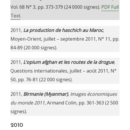
Vol. 68 N° 3, pp. 373-379 (24 0000 signes).
PDF Full
Text
.
2011,
La production de haschich au Maroc
,
Moyen-Orient, juillet – septembre 2011, N° 11, pp.
84-89 (20 000 signes).
2011,
L’opium afghan et les routes de la drogue
,
Questions internationales, juillet – août 2011, N°
50, pp. 76-81 (22 000 signes).
2011,
Birmanie (Myanmar)
,
Images économiques
du monde 2011
, Armand Colin, pp. 361-363 (2 500
signes).
2010