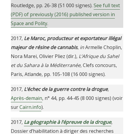
Routledge, pp. 26-38 (51 000 signes).
See full text
(PDF) of previously (2016) published version in
Space and Polity
.
2017,
Le Maroc, producteur et exportateur illégal
majeur de résine de cannabis
,
in
Armelle Choplin,
Nora Marei, Olivier Pliez (dir.),
L’Afrique du Sahel
et du Sahara à la Méditerranée
, Clefs concours,
Paris, Atlande, pp. 105-108 (16 000 signes).
2017,
L’échec de la guerre contre la drogue
,
Après-demain
, n° 44, pp. 44-45 (8 000 signes) (voir
sur
Cairn.info
).
2017,
La géographie à l’épreuve de la drogue
,
Dossier d’habilitation à diriger des recherches