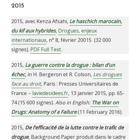
2015
2015, avec Kenza Afsahi,
Le haschich marocain,
du kif aux hybrides
,
Drogues, enjeux
internationaux
, n° 8, février 20015 (32 000
signes).
PDF Full Text
.
2015,
La guerre contre la drogue : bilan d’un
échec
, in H. Bergeron et R. Colson,
Les drogues
face au droit
, Paris : Presses Universitaires de
France –
laviedesidees.fr
, 13 janvier 2015, pp. 65-
74 (15 600 signes).
Also in English:
The War on
Drugs: Anatomy of a Failure
(11 February 2016).
2015,
De l’efficacité de la lutte contre le trafic de
drogue
, Background Paper produit dans le cadre