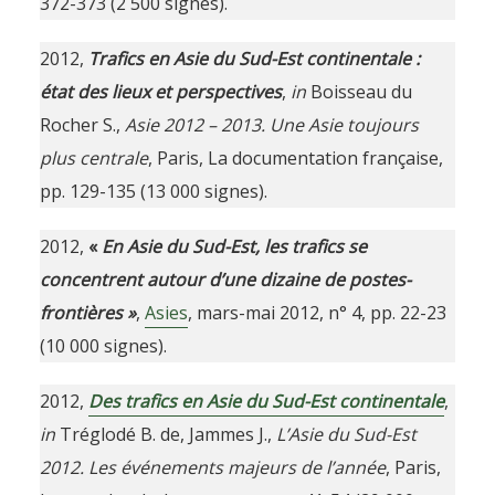
372-373 (2 500 signes).
2012,
Trafics en Asie du Sud-Est continentale :
état des lieux et perspectives
,
in
Boisseau du
Rocher S.,
Asie 2012 – 2013. Une Asie toujours
plus centrale
, Paris, La documentation française,
pp. 129-135 (13 000 signes).
2012,
«
En Asie du Sud-Est, les trafics se
concentrent autour d’une dizaine de postes-
frontières »
,
Asies
, mars-mai 2012, n° 4, pp. 22-23
(10 000 signes).
2012,
Des trafics en Asie du Sud-Est continentale
,
in
Tréglodé B. de, Jammes J.,
L’Asie du Sud-Est
2012. Les événements majeurs de l’année
, Paris,