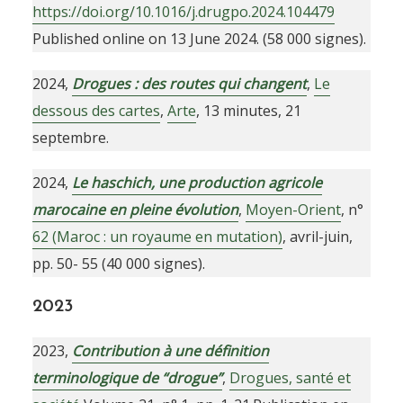
https://doi.org/10.1016/j.drugpo.2024.104479
Published online on 13 June 2024. (58 000 signes).
2024,
Drogues : des routes qui changent
,
Le
dessous des cartes
,
Arte
, 13 minutes, 21
septembre.
2024,
Le haschich, une production agricole
marocaine en pleine évolution
,
Moyen-Orient
, n°
62 (Maroc : un royaume en mutation)
, avril-juin,
pp. 50- 55 (40 000 signes).
2023
2023,
Contribution à une définition
terminologique de “drogue”
,
Drogues, santé et