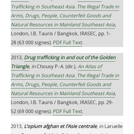
Trafficking in Southeast Asia. The Illegal Trade in
Arms, Drugs, People, Counterfeit Goods and
Natural Resources in Mainland Southeast Asia
,
London, I.B. Tauris / Bangkok, IRASEC, pp. 1-
28 (63 000 signes).
PDF Full Text
.
2013,
Drug trafficking in and out of the Golden
Triangle
,
in
Chouvy P.-A. (dir.),
An Atlas of
Trafficking in Southeast Asia. The Illegal Trade in
Arms, Drugs, People, Counterfeit Goods and
Natural Resources in Mainland Southeast Asia
,
London, I.B. Tauris / Bangkok, IRASEC, pp. 29-
52 (69 000 signes).
PDF Full Text
.
2013,
L’opium afghan et l’Asie centrale
,
in
Laruelle