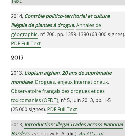
Text
.
2014,
Contrôle politico-territorial et culture
illégale de plantes à drogue
,
Annales de
géographie
, n° 700, pp. 1359-1380 (63 000 signes).
PDF Full Text
.
2013
2013,
L’opium afghan, 20 ans de suprématie
mondiale
,
Drogues, enjeux internationaux
,
Observatoire français des drogues et des
toxicomanies (OFDT)
, n° 5, juin 2013, pp. 1-5
(25 000 signes).
PDF Full Text
.
2013,
Introduction: Illegal Trades across National
Borders
,
in
Chouvy P.-A. (dir.),
An Atlas of