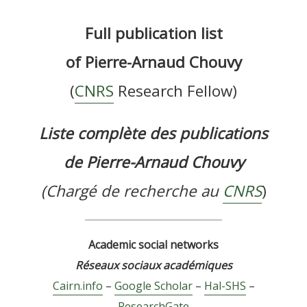
Full publication list
of Pierre-Arnaud Chouvy
(
CNRS
Research Fellow)
Liste complète des publications
de Pierre-Arnaud Chouvy
(Chargé de recherche au
CNRS
)
Academic social networks
Réseaux sociaux académiques
Cairn.info
–
Google Scholar
–
Hal-SHS
–
ResearchGate