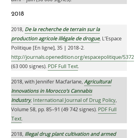
2018
2018,
De la recherche de terrain sur la
production agricole illégale de drogue
, L’Espace
Politique [En ligne], 35 | 2018-2.
http://journals.openedition.org/espacepolitique/5372
(63 000 signes).
PDF Full Text
.
2018, with Jennifer Macfarlane,
Agricultural
Innovations in Morocco’s Cannabis
Industry
,
International Journal of Drug Policy
,
Volume 58, pp. 85–91 (49 742 signes).
PDF Full
Text
.
2018,
Illegal drug plant cultivation and armed