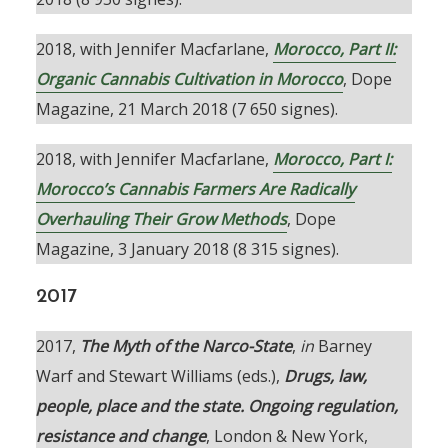
2018, with Jennifer Macfarlane,
Morocco, Part II:
Organic Cannabis Cultivation in Morocco
, Dope
Magazine, 21 March 2018 (7 650 signes).
2018, with Jennifer Macfarlane,
Morocco, Part I:
Morocco’s Cannabis Farmers Are Radically
Overhauling Their Grow Methods
, Dope
Magazine, 3 January 2018 (8 315 signes).
2017
2017,
The Myth of the Narco-State
,
in
Barney
Warf and Stewart Williams (eds.),
Drugs, law,
people, place and the state. Ongoing regulation,
resistance and change
, London & New York,