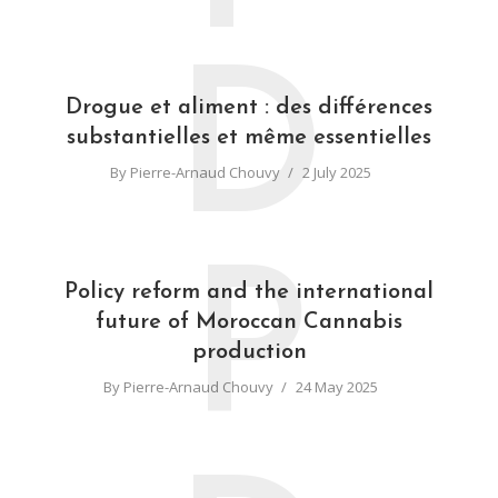
D
Drogue et aliment : des différences
substantielles et même essentielles
By
Pierre-Arnaud Chouvy
2 July 2025
P
Policy reform and the international
future of Moroccan Cannabis
production
By
Pierre-Arnaud Chouvy
24 May 2025