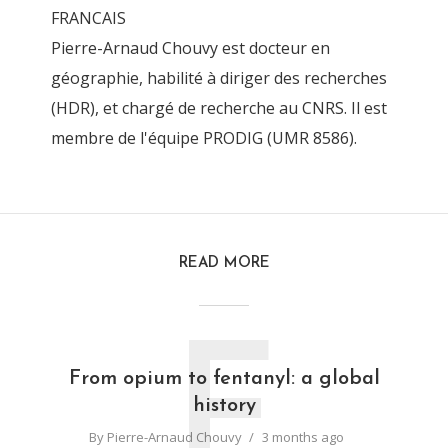
FRANCAIS
Pierre-Arnaud Chouvy est docteur en
géographie, habilité à diriger des recherches
(HDR), et chargé de recherche au CNRS. Il est
membre de l'équipe PRODIG (UMR 8586).
READ MORE
F
From opium to fentanyl: a global
history
By
Pierre-Arnaud Chouvy
3 months ago