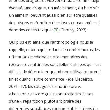
effet des drogues et vice versa. Mais, comme déjà
évoqué, une drogue, un médicament, ou bien sûr
un aliment, peuvent aussi bien sûr être qualifiés
de poisons en fonction des doses consommées et
donc des doses toxiques
[9]
(Chouvy, 2023).
Qui plus est, ainsi que l’anthropologie nous le
rappelle, et bien que, « dans de nombreux cas, les
utilisations médicinales et alimentaires des
ressources naturelles sont tellement liées qu’il est
difficile de déterminer quand une utilisation prend
fin et quand l’autre commence » (de Medeiros,
2021 : 17), les catégories « nourriture »,
« boisson » et « drogue » sont toujours issues
d’une « répartition plutôt arbitraire des
différentes substances consommables… dans des