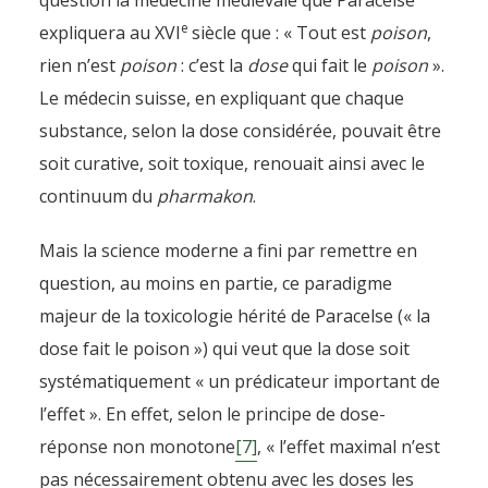
question la médecine médiévale que Paracelse
e
expliquera au XVI
siècle que : « Tout est
poison
,
rien n’est
poison
: c’est la
dose
qui fait le
poison
».
Le médecin suisse, en expliquant que chaque
substance, selon la dose considérée, pouvait être
soit curative, soit toxique, renouait ainsi avec le
continuum du
pharmakon
.
Mais la science moderne a fini par remettre en
question, au moins en partie, ce paradigme
majeur de la toxicologie hérité de Paracelse (« la
dose fait le poison ») qui veut que la dose soit
systématiquement « un prédicateur important de
l’effet ». En effet, selon le principe de dose-
réponse non monotone
[7]
, « l’effet maximal n’est
pas nécessairement obtenu avec les doses les