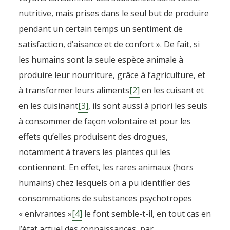
nutritive, mais prises dans le seul but de produire
pendant un certain temps un sentiment de
satisfaction, d’aisance et de confort ». De fait, si
les humains sont la seule espèce animale à
produire leur nourriture, grâce à l’agriculture, et
à transformer leurs aliments
[2]
en les cuisant et
en les cuisinant
[3]
, ils sont aussi à priori les seuls
à consommer de façon volontaire et pour les
effets qu’elles produisent des drogues,
notamment à travers les plantes qui les
contiennent. En effet, les rares animaux (hors
humains) chez lesquels on a pu identifier des
consommations de substances psychotropes
« enivrantes »
[4]
le font semble-t-il, en tout cas en
l’état actuel des connaissances, par