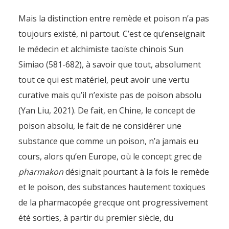
même essentielles
Mais la distinction entre remède et poison n’a pas
By
Pierre-Arnaud Chouvy
2 July 2025
toujours existé, ni partout. C’est ce qu’enseignait
le médecin et alchimiste taoïste chinois Sun
Simiao (581-682), à savoir que tout, absolument
tout ce qui est matériel, peut avoir une vertu
curative mais qu’il n’existe pas de poison absolu
(Yan Liu, 2021). De fait, en Chine, le concept de
poison absolu, le fait de ne considérer une
substance que comme un poison, n’a jamais eu
cours, alors qu’en Europe, où le concept grec de
pharmakon
désignait pourtant à la fois le remède
et le poison, des substances hautement toxiques
de la pharmacopée grecque ont progressivement
été sorties, à partir du premier siècle, du