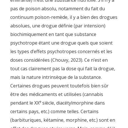
enivrante) n’est une substance nutritive. S’il n’y a
pas de poison absolu, notamment du fait du
continuum poison-remède, il y a bien des drogues
absolues, une drogue définie (par intension)
biochimiquement en tant que substance
psychotrope étant une drogue quels que soient
les types d’effets psychotropes concernés et les
doses considérées (Chouvy, 2023). Ce n’est en
tout cas clairement pas la dose qui fait la drogue,
mais la nature intrinsèque de la substance.
Certaines drogues peuvent toutefois bien sûr
être des médicaments et utilisées (cannabis
e
pendant le XX
siècle, diacétylmorphine dans
certains pays, etc.) comme telles. Certains
(barbituriques, kétamine, morphine, etc.) sont en