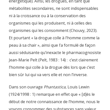
énergétique). Ainsi, les drogues, en tant que
métabolites secondaires, ne sont indispensables
ni à la croissance ou à la conservation des
organismes qui les produisent, ni à celles des
organismes qui les consomment (Chouvy, 2023).
Et pourtant « la drogue colle à l’homme comme la
peau à sa chair », ainsi que l’a formulé de façon
aussi séduisante qu’inexacte le pharmacognosiste
Jean-Marie Pelt (Pelt, 1983 : 14) : c’est clairement
l’homme qui colle à la drogue dès lors que c’est
bien sûr lui qui va vers elle et non l’inverse.
Dans son ouvrage
Phantastica
, Louis Lewin
(1924/1998 : 1) remarque en effet que « [d]ès le
début de notre connaissance de l’homme, nous le
voyons consommer des substances sans valeur