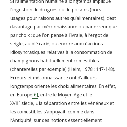
Si l’alimentation humaine a longtemps impliqué
l’ingestion de drogues ou de poisons (hors
usages pour raisons autres qu’alimentaires), c’est
davantage par méconnaissance ou par erreur que
par choix : que l’on pense à l’ivraie, à l’ergot de
seigle, au blé carié, ou encore aux réactions
idiosyncrasiques relatives à la consommation de
champignons habituellement comestibles
(chanterelles par exemple) (Heim, 1978 : 147-148).
Erreurs et méconnaissance ont d’ailleurs
longtemps orienté les choix alimentaires. En effet,
en Europe
[6]
, entre le Moyen Age et le
e
XVII
siècle, « la séparation entre les vénéneux et
les comestibles s’appuyait, comme dans
l’Antiquité, sur des notions essentiellement