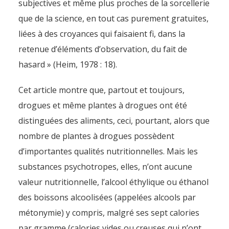
subjectives et même plus proches de la sorcellerie
que de la science, en tout cas purement gratuites,
liées à des croyances qui faisaient fi, dans la
retenue d’éléments d’observation, du fait de
hasard » (Heim, 1978 : 18).
Cet article montre que, partout et toujours,
drogues et même plantes à drogues ont été
distinguées des aliments, ceci, pourtant, alors que
nombre de plantes à drogues possèdent
d’importantes qualités nutritionnelles. Mais les
substances psychotropes, elles, n’ont aucune
valeur nutritionnelle, l’alcool éthylique ou éthanol
des boissons alcoolisées (appelées alcools par
métonymie) y compris, malgré ses sept calories
par gramme (calories vides ou creuses qui n’ont