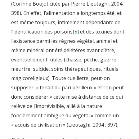
(Corinne Boujot citée par Pierre Lieutaghi, 2004 :
398). En effet, l’alimentation a longtemps été, et
est même toujours, intimement dépendante de
l’identification des poisons
[5]
et des toxines dont
l’existence parmi les règnes végétal, animal et
même minéral ont été délétères avant d’être,
éventuellement, utiles (chasse, pêche, guerre,
meurtre, suicide, soins thérapeutiques, rituels
magicoreligieux). Toute cueillette, peut-on
supposer, « tenait du pari périlleux » et l’on peut
donc considérer « cette mise à distance de ce qui
relève de l’imprévisible, allié à la nature
foncièrement ambiguë du végétal » comme un
« acquis de civilisation » (Lieutaghi, 2004 : 397).