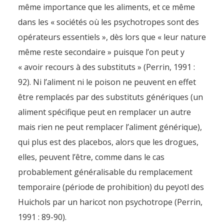
même importance que les aliments, et ce même
dans les « sociétés où les psychotropes sont des
opérateurs essentiels », dès lors que « leur nature
même reste secondaire » puisque l’on peut y
« avoir recours à des substituts » (Perrin, 1991 :
92). Ni l’aliment ni le poison ne peuvent en effet
être remplacés par des substituts génériques (un
aliment spécifique peut en remplacer un autre
mais rien ne peut remplacer l’aliment générique),
qui plus est des placebos, alors que les drogues,
elles, peuvent l’être, comme dans le cas
probablement généralisable du remplacement
temporaire (période de prohibition) du peyotl des
Drogue et aliment : des
Huichols par un haricot non psychotrope (Perrin,
différences substantielles et
1991 : 89-90).