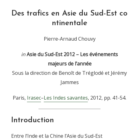
Des trafics en Asie du Sud-Est co
ntinentale
Pierre-Arnaud Chouvy
in
Asie du Sud-Est 2012 – Les événements
majeurs de l’année
Sous la direction de Benoît de Tréglodé et Jérémy
Jammes
Paris,
Irasec
–
Les Indes savantes
, 2012, pp. 41-54.
Introduction
Entre l’Inde et la Chine l’Asie du Sud-Est