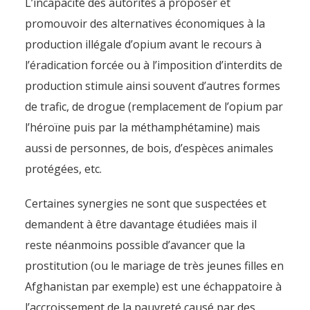
L’incapacité des autorités à proposer et
promouvoir des alternatives économiques à la
production illégale d’opium avant le recours à
l’éradication forcée ou à l’imposition d’interdits de
production stimule ainsi souvent d’autres formes
de trafic, de drogue (remplacement de l’opium par
l’héroïne puis par la méthamphétamine) mais
aussi de personnes, de bois, d’espèces animales
protégées, etc.
Certaines synergies ne sont que suspectées et
demandent à être davantage étudiées mais il
reste néanmoins possible d’avancer que la
prostitution (ou le mariage de très jeunes filles en
Afghanistan par exemple) est une échappatoire à
l’accroissement de la pauvreté causé par des