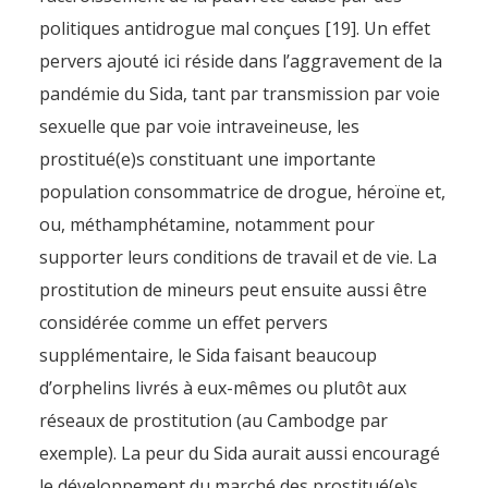
politiques antidrogue mal conçues [19]. Un effet
pervers ajouté ici réside dans l’aggravement de la
pandémie du Sida, tant par transmission par voie
sexuelle que par voie intraveineuse, les
prostitué(e)s constituant une importante
population consommatrice de drogue, héroïne et,
ou, méthamphétamine, notamment pour
supporter leurs conditions de travail et de vie. La
prostitution de mineurs peut ensuite aussi être
considérée comme un effet pervers
supplémentaire, le Sida faisant beaucoup
d’orphelins livrés à eux-mêmes ou plutôt aux
réseaux de prostitution (au Cambodge par
exemple). La peur du Sida aurait aussi encouragé
le développement du marché des prostitué(e)s