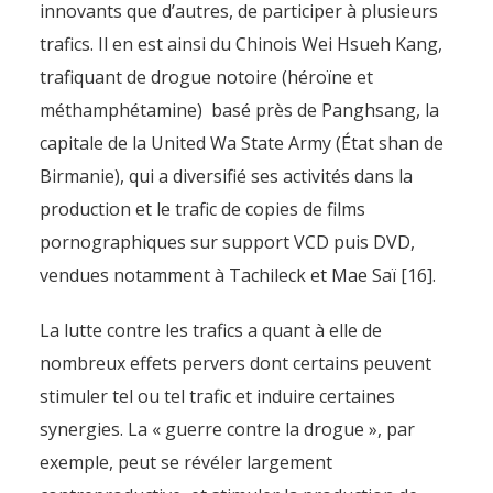
innovants que d’autres, de participer à plusieurs
trafics. Il en est ainsi du Chinois Wei Hsueh Kang,
trafiquant de drogue notoire (héroïne et
méthamphétamine) basé près de Panghsang, la
capitale de la United Wa State Army (État shan de
Birmanie), qui a diversifié ses activités dans la
production et le trafic de copies de films
pornographiques sur support VCD puis DVD,
vendues notamment à Tachileck et Mae Saï [16].
La lutte contre les trafics a quant à elle de
nombreux effets pervers dont certains peuvent
stimuler tel ou tel trafic et induire certaines
synergies. La « guerre contre la drogue », par
exemple, peut se révéler largement