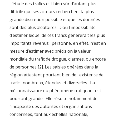
L’étude des trafics est bien sûr d’autant plus
difficile que ses acteurs recherchent la plus
grande discrétion possible et que les données
sont des plus aléatoires. D’où l’impossibilité
d’estimer lequel de ces trafics générerait les plus
importants revenus : personne, en effet, n’est en
mesure d’estimer avec précision la valeur
mondiale du trafic de drogue, d’armes, ou encore
de personnes [2]. Les saisies opérées dans la
région attestent pourtant bien de l’existence de
trafics nombreux, étendus et diversifiés. La
méconnaissance du phénomène trafiquant est
pourtant grande. Elle résulte notamment de
l’incapacité des autorités et organisations
concernées, tant aux échelles nationale,