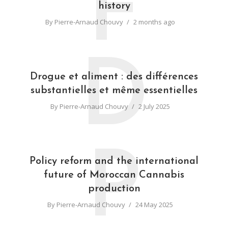
F
history
By
Pierre-Arnaud Chouvy
2 months ago
D
Drogue et aliment : des différences
substantielles et même essentielles
By
Pierre-Arnaud Chouvy
2 July 2025
P
Policy reform and the international
future of Moroccan Cannabis
production
By
Pierre-Arnaud Chouvy
24 May 2025