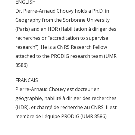
ENGLISH
Dr. Pierre-Arnaud Chouvy holds a Ph.D. in
Geography from the Sorbonne University
(Paris) and an HDR (Habilitation à diriger des
geopium_logo
recherches or "accreditation to supervise
By
Pierre-Arnaud Chouvy
6 June 2019
research"). He is a CNRS Research Fellow
attached to the PRODIG research team (UMR
8586).
FRANCAIS
Pierre-Arnaud Chouvy est docteur en
géographie, habilité à diriger des recherches
(HDR), et chargé de recherche au CNRS. Il est
membre de l'équipe PRODIG (UMR 8586).