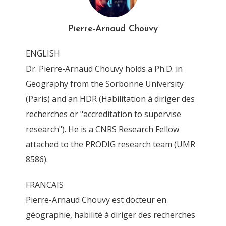
vie_des_idees
Pierre-Arnaud Chouvy
By
Pierre-Arnaud Chouvy
13 January 2015
ENGLISH
Dr. Pierre-Arnaud Chouvy holds a Ph.D. in
Geography from the Sorbonne University
(Paris) and an HDR (Habilitation à diriger des
recherches or "accreditation to supervise
research"). He is a CNRS Research Fellow
attached to the PRODIG research team (UMR
8586).
FRANCAIS
Pierre-Arnaud Chouvy est docteur en
géographie, habilité à diriger des recherches