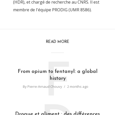
(HDR), et chargé de recherche au CNRS. Il est
membre de l'équipe PRODIG (UMR 8586).
READ MORE
F
From opium to fentanyl: a global
history
By
Pierre-Arnaud Chouvy
2 months ago
Drogue et aliment : des différences