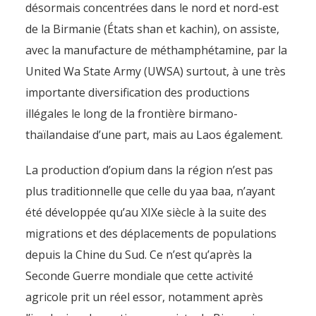
désormais concentrées dans le nord et nord-est
de la Birmanie (États shan et kachin), on assiste,
avec la manufacture de méthamphétamine, par la
United Wa State Army (UWSA) surtout, à une très
importante diversification des productions
Les itinéraires majeurs du
illégales le long de la frontière birmano-
narcotrafic en Asie
thaïlandaise d’une part, mais au Laos également.
By
Pierre-Arnaud Chouvy
4 November 2011
La production d’opium dans la région n’est pas
plus traditionnelle que celle du yaa baa, n’ayant
été développée qu’au XIXe siècle à la suite des
migrations et des déplacements de populations
depuis la Chine du Sud. Ce n’est qu’après la
Seconde Guerre mondiale que cette activité
agricole prit un réel essor, notamment après