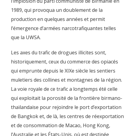
l’implosion du parti communiste de Birmanie en
1989, qui provoqua un doublement de la
production en quelques années et permit
l’émergence d’armées narcotrafiquantes telles
que la UWSA.
Les axes du trafic de drogues illicites sont,
historiquement, ceux du commerce des opiacés
qui emprunte depuis le XIXe siècle les sentiers
muletiers des collines et montagnes de la région.
La voie royale de ce trafic a longtemps été celle
qui exploitait la porosité de la frontière birmano-
thaïlandaise pour rejoindre le port d’exportation
de Bangkok et, de là, les centres de réexportation
et de consommation de Macao, Hong Kong,
l’Australie et les États-Unis, où est destinée