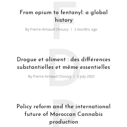
F
From opium to fentanyl: a global
history
By
Pierre-Arnaud Chouvy
2 months ago
D
Drogue et aliment : des différences
substantielles et même essentielles
By
Pierre-Arnaud Chouvy
2 July 2025
P
Policy reform and the international
future of Moroccan Cannabis
production