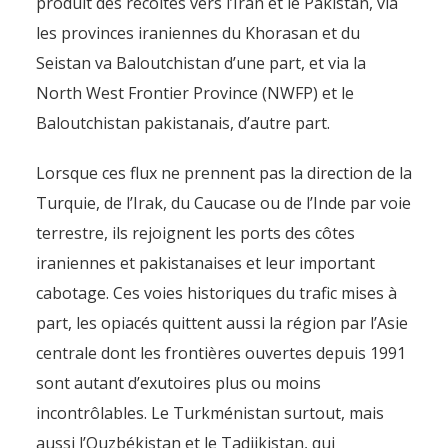
produit des récoltes vers l’Iran et le Pakistan, via
les provinces iraniennes du Khorasan et du
Seistan va Baloutchistan d’une part, et via la
North West Frontier Province (NWFP) et le
Baloutchistan pakistanais, d’autre part.
Lorsque ces flux ne prennent pas la direction de la
Turquie, de l’Irak, du Caucase ou de l’Inde par voie
terrestre, ils rejoignent les ports des côtes
iraniennes et pakistanaises et leur important
cabotage. Ces voies historiques du trafic mises à
part, les opiacés quittent aussi la région par l’Asie
centrale dont les frontières ouvertes depuis 1991
sont autant d’exutoires plus ou moins
incontrôlables. Le Turkménistan surtout, mais
aussi l’Ouzbékistan et le Tadjikistan, qui