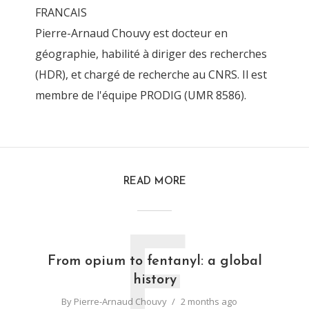
FRANCAIS
Pierre-Arnaud Chouvy est docteur en
géographie, habilité à diriger des recherches
(HDR), et chargé de recherche au CNRS. Il est
membre de l'équipe PRODIG (UMR 8586).
READ MORE
F
From opium to fentanyl: a global
history
By
Pierre-Arnaud Chouvy
2 months ago