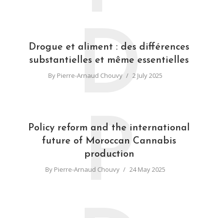
D
Drogue et aliment : des différences
substantielles et même essentielles
By
Pierre-Arnaud Chouvy
2 July 2025
P
Policy reform and the international
future of Moroccan Cannabis
production
By
Pierre-Arnaud Chouvy
24 May 2025