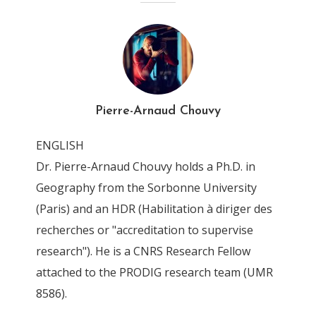
4T6Z0143_DxO
By
Pierre-Arnaud Chouvy
13 April 2016
Pierre-Arnaud Chouvy
ENGLISH
Dr. Pierre-Arnaud Chouvy holds a Ph.D. in
Geography from the Sorbonne University
(Paris) and an HDR (Habilitation à diriger des
recherches or "accreditation to supervise
research"). He is a CNRS Research Fellow
attached to the PRODIG research team (UMR
8586).