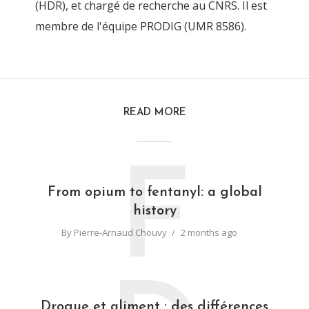
(HDR), et chargé de recherche au CNRS. Il est
membre de l'équipe PRODIG (UMR 8586).
READ MORE
F
From opium to fentanyl: a global
history
By
Pierre-Arnaud Chouvy
2 months ago
Drogue et aliment : des différences