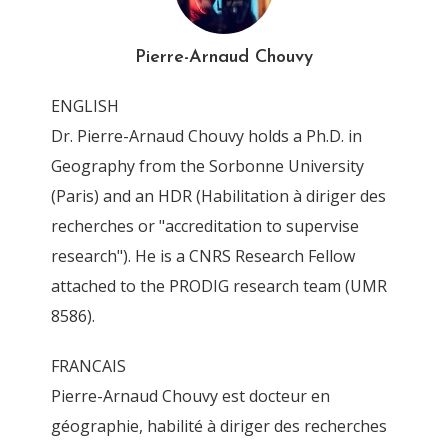
4T6Z0161_DxO
Pierre-Arnaud Chouvy
By
Pierre-Arnaud Chouvy
13 April 2016
ENGLISH
Dr. Pierre-Arnaud Chouvy holds a Ph.D. in
Geography from the Sorbonne University
(Paris) and an HDR (Habilitation à diriger des
recherches or "accreditation to supervise
research"). He is a CNRS Research Fellow
attached to the PRODIG research team (UMR
8586).
FRANCAIS
Pierre-Arnaud Chouvy est docteur en
géographie, habilité à diriger des recherches