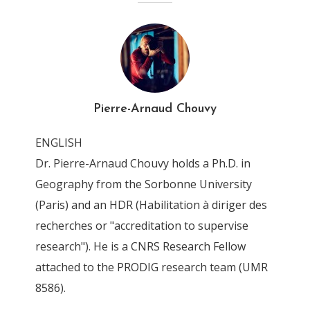
4T6Z0231_DxO
By
Pierre-Arnaud Chouvy
13 April 2016
Pierre-Arnaud Chouvy
ENGLISH
Dr. Pierre-Arnaud Chouvy holds a Ph.D. in
Geography from the Sorbonne University
(Paris) and an HDR (Habilitation à diriger des
recherches or "accreditation to supervise
research"). He is a CNRS Research Fellow
attached to the PRODIG research team (UMR
8586).