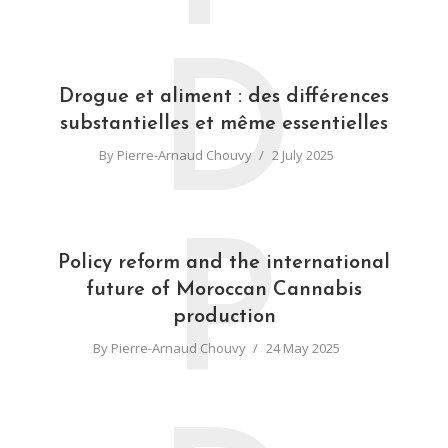
D
Drogue et aliment : des différences
substantielles et même essentielles
By
Pierre-Arnaud Chouvy
2 July 2025
P
Policy reform and the international
future of Moroccan Cannabis
production
By
Pierre-Arnaud Chouvy
24 May 2025