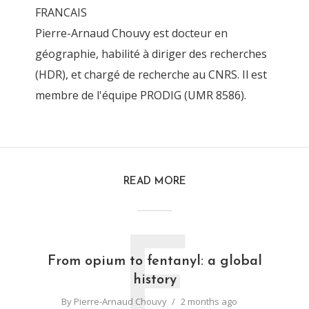
FRANCAIS
Pierre-Arnaud Chouvy est docteur en
géographie, habilité à diriger des recherches
(HDR), et chargé de recherche au CNRS. Il est
membre de l'équipe PRODIG (UMR 8586).
READ MORE
F
From opium to fentanyl: a global
history
By
Pierre-Arnaud Chouvy
2 months ago