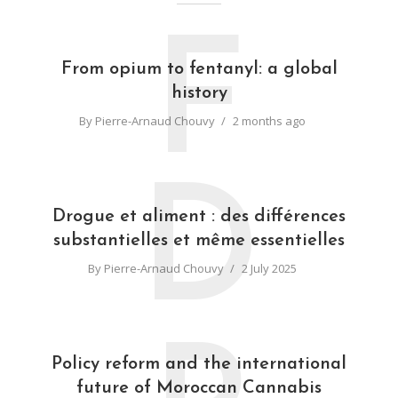
F
From opium to fentanyl: a global
history
By
Pierre-Arnaud Chouvy
2 months ago
D
Drogue et aliment : des différences
substantielles et même essentielles
By
Pierre-Arnaud Chouvy
2 July 2025
Policy reform and the international
future of Moroccan Cannabis