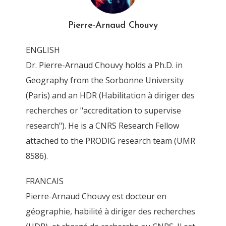
Pierre-Arnaud Chouvy
ENGLISH
Dr. Pierre-Arnaud Chouvy holds a Ph.D. in
geopium_cover_image
Geography from the Sorbonne University
(Paris) and an HDR (Habilitation à diriger des
By
Pierre-Arnaud Chouvy
6 June 2019
recherches or "accreditation to supervise
research"). He is a CNRS Research Fellow
attached to the PRODIG research team (UMR
8586).
FRANCAIS
Pierre-Arnaud Chouvy est docteur en
géographie, habilité à diriger des recherches