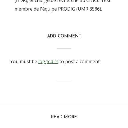
(HDR), et chargé de recherche au CNRS. Il est
membre de l'équipe PRODIG (UMR 8586).
ADD COMMENT
You must be
logged in
to post a comment.
READ MORE