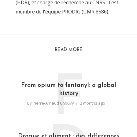
(HDR), et chargé de recherche au CNRS. Il est
membre de l'équipe PRODIG (UMR 8586).
READ MORE
F
From opium to fentanyl: a global
history
By
Pierre-Arnaud Chouvy
2 months ago
Drogue et aliment : des différences