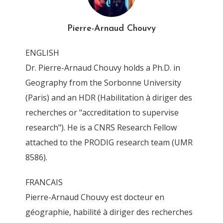
IMG_0001_DxO_Khardala
Pierre-Arnaud Chouvy
By
Pierre-Arnaud Chouvy
13 April 2016
ENGLISH
Dr. Pierre-Arnaud Chouvy holds a Ph.D. in
Geography from the Sorbonne University
(Paris) and an HDR (Habilitation à diriger des
recherches or "accreditation to supervise
research"). He is a CNRS Research Fellow
attached to the PRODIG research team (UMR
8586).
FRANCAIS
Pierre-Arnaud Chouvy est docteur en
géographie, habilité à diriger des recherches