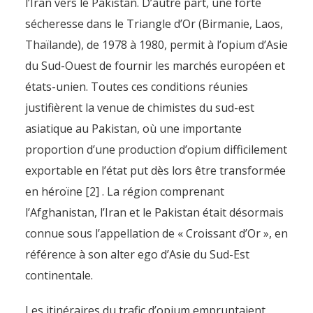
l’Iran vers le Pakistan. D’autre part, une forte
sécheresse dans le Triangle d’Or (Birmanie, Laos,
Thaïlande), de 1978 à 1980, permit à l’opium d’Asie
du Sud-Ouest de fournir les marchés européen et
états-unien. Toutes ces conditions réunies
justifièrent la venue de chimistes du sud-est
asiatique au Pakistan, où une importante
proportion d’une production d’opium difficilement
exportable en l’état put dès lors être transformée
en héroïne [2] . La région comprenant
l’Afghanistan, l’Iran et le Pakistan était désormais
connue sous l’appellation de « Croissant d’Or », en
référence à son alter ego d’Asie du Sud-Est
continentale.
Les itinéraires du trafic d’opium empruntaient