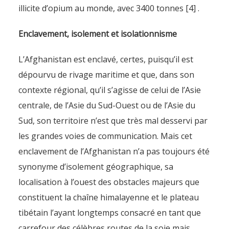
illicite d’opium au monde, avec 3400 tonnes [4] .
Enclavement, isolement et isolationnisme
L’Afghanistan est enclavé, certes, puisqu’il est
dépourvu de rivage maritime et que, dans son
contexte régional, qu’il s’agisse de celui de l’Asie
centrale, de l’Asie du Sud-Ouest ou de l’Asie du
Sud, son territoire n’est que très mal desservi par
les grandes voies de communication. Mais cet
enclavement de l’Afghanistan n’a pas toujours été
synonyme d’isolement géographique, sa
localisation à l’ouest des obstacles majeurs que
constituent la chaîne himalayenne et le plateau
tibétain l’ayant longtemps consacré en tant que
carrefour des célèbres routes de la soie mais