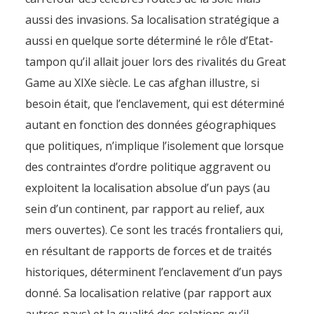
aussi des invasions. Sa localisation stratégique a
aussi en quelque sorte déterminé le rôle d’Etat-
tampon qu’il allait jouer lors des rivalités du Great
Game au XIXe siècle. Le cas afghan illustre, si
besoin était, que l’enclavement, qui est déterminé
autant en fonction des données géographiques
que politiques, n’implique l’isolement que lorsque
des contraintes d’ordre politique aggravent ou
exploitent la localisation absolue d’un pays (au
sein d’un continent, par rapport au relief, aux
mers ouvertes). Ce sont les tracés frontaliers qui,
en résultant de rapports de forces et de traités
La production illicite
historiques, déterminent l’enclavement d’un pays
d’opium en Afghanistan
donné. Sa localisation relative (par rapport aux
dans le contexte de