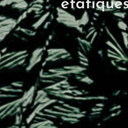
étatique