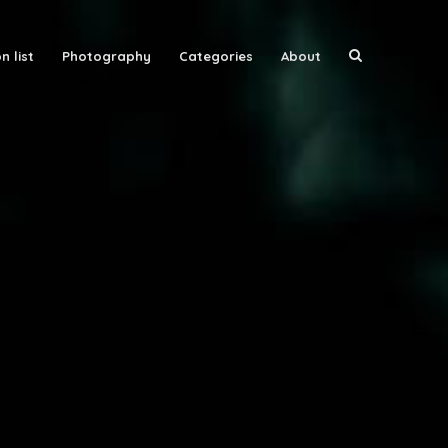
n list
Photography
Categories
About