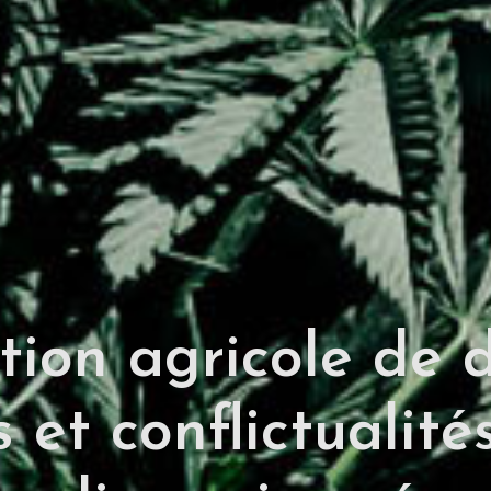
tion agricole de 
es et conflictualité