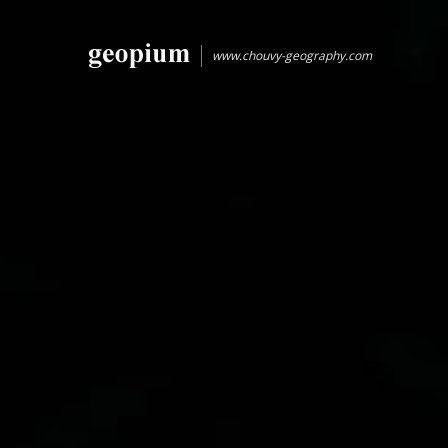
www.chouvy-geography.com