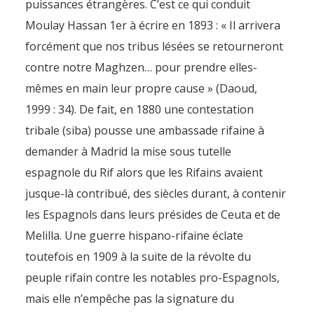
puissances étrangères. C’est ce qui conduit
Moulay Hassan 1er à écrire en 1893 : « Il arrivera
forcément que nos tribus lésées se retourneront
contre notre Maghzen… pour prendre elles-
mêmes en main leur propre cause » (Daoud,
1999 : 34). De fait, en 1880 une contestation
tribale (siba) pousse une ambassade rifaine à
demander à Madrid la mise sous tutelle
espagnole du Rif alors que les Rifains avaient
jusque-là contribué, des siècles durant, à contenir
les Espagnols dans leurs présides de Ceuta et de
Melilla. Une guerre hispano-rifaine éclate
toutefois en 1909 à la suite de la révolte du
peuple rifain contre les notables pro-Espagnols,
mais elle n’empêche pas la signature du