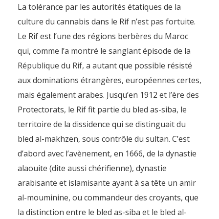
La tolérance par les autorités étatiques de la
culture du cannabis dans le Rif n’est pas fortuite.
Le Rif est l’une des régions berbères du Maroc
qui, comme l’a montré le sanglant épisode de la
République du Rif, a autant que possible résisté
aux dominations étrangères, européennes certes,
mais également arabes. Jusqu’en 1912 et l’ère des
Protectorats, le Rif fit partie du bled as-siba, le
territoire de la dissidence qui se distinguait du
bled al-makhzen, sous contrôle du sultan. C’est
d’abord avec l’avènement, en 1666, de la dynastie
alaouite (dite aussi chérifienne), dynastie
arabisante et islamisante ayant à sa tête un amir
al-mouminine, ou commandeur des croyants, que
la distinction entre le bled as-siba et le bled al-