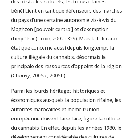
des obstacles naturels, les tribus rifaines
bénéficient en tant que défenseurs des marches
du pays d’une certaine autonomie vis-à-vis du
Maghzen [pouvoir central] et d’exemption
d’impôts » (Troin, 2002 : 329). Mais la tolérance
étatique concerne aussi depuis longtemps la
culture illégale du cannabis, désormais la
principale des ressources d’appoint de la région
(Chouvy, 2005a ; 2005b).
Parmi les lourds héritages historiques et
économiques auxquels la population rifaine, les
autorités marocaines et même l’Union
européenne doivent faire face, figure la culture
du cannabis. En effet, depuis les années 1980, le
développement considérable des cultures de