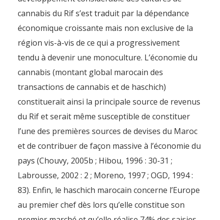
cannabis du Rif s’est traduit par la dépendance
économique croissante mais non exclusive de la
région vis-à-vis de ce qui a progressivement
tendu à devenir une monoculture. L’économie du
cannabis (montant global marocain des
transactions de cannabis et de haschich)
constituerait ainsi la principale source de revenus
du Rif et serait même susceptible de constituer
l’une des premières sources de devises du Maroc
et de contribuer de façon massive à l’économie du
pays (Chouvy, 2005b ; Hibou, 1996 : 30-31 ;
Labrousse, 2002 : 2 ; Moreno, 1997 ; OGD, 1994 :
83). Enfin, le haschich marocain concerne l’Europe
au premier chef dès lors qu’elle constitue son
premier marché et qu’elle réalise 74% des saisies