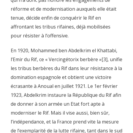
qui n’a donc pas honoré les engagements de
réforme et de modernisation auxquels elle était
tenue, décide enfin de conquérir le Rif en
affrontant les tribus rifaines, déjà mobilisées
pour résister à l’offensive.
En 1920, Mohammed ben Abdelkrim el Khattabi,
l’Emir du Rif, ce « Vercingétorix berbère »[3], unifie
les tribus berbères du Rif dans leur résistance à la
domination espagnole et obtient une victoire
écrasante à Anoual en juillet 1921. Le 1er février
1923, Abdelkrim instaure la République du Rif afin
de donner à son armée un Etat fort apte à
moderniser le Rif. Mais il vise aussi, bien sûr,
l’indépendance, et la France prend vite la mesure
de l’exemplarité de la lutte rifaine, tant dans le sud