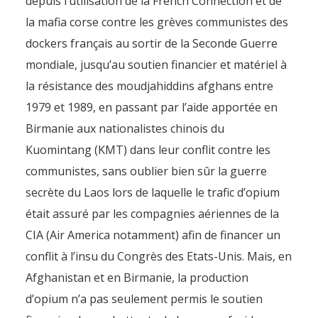
depuis l’utilisation de la French Connection et de
la mafia corse contre les grèves communistes des
dockers français au sortir de la Seconde Guerre
mondiale, jusqu’au soutien financier et matériel à
la résistance des moudjahiddins afghans entre
1979 et 1989, en passant par l’aide apportée en
Birmanie aux nationalistes chinois du
Kuomintang (KMT) dans leur conflit contre les
communistes, sans oublier bien sûr la guerre
secrète du Laos lors de laquelle le trafic d’opium
était assuré par les compagnies aériennes de la
CIA (Air America notamment) afin de financer un
conflit à l’insu du Congrès des Etats-Unis. Mais, en
Afghanistan et en Birmanie, la production
d’opium n’a pas seulement permis le soutien