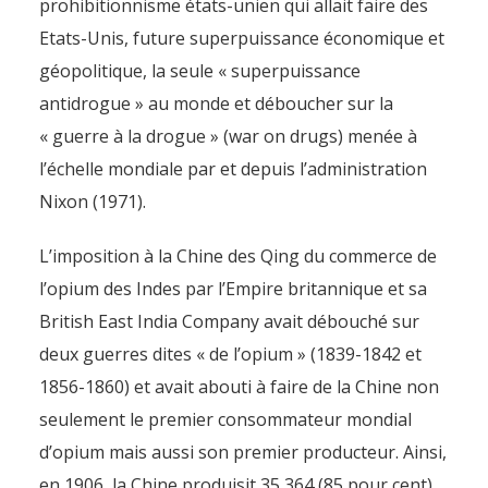
prohibitionnisme états-unien qui allait faire des
Etats-Unis, future superpuissance économique et
géopolitique, la seule « superpuissance
antidrogue » au monde et déboucher sur la
« guerre à la drogue » (war on drugs) menée à
l’échelle mondiale par et depuis l’administration
Nixon (1971).
L’imposition à la Chine des Qing du commerce de
l’opium des Indes par l’Empire britannique et sa
British East India Company avait débouché sur
deux guerres dites « de l’opium » (1839-1842 et
1856-1860) et avait abouti à faire de la Chine non
seulement le premier consommateur mondial
d’opium mais aussi son premier producteur. Ainsi,
en 1906, la Chine produisit 35 364 (85 pour cent)