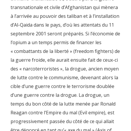
transnationale et civile d’Afghanistan qui mènera
à l’arrivée au pouvoir des taliban et à l’installation
d’Al-Qaida dans le pays, d’où les attentats du 11
septembre 2001 seront préparés. Si l’économie de
l’opium a un temps permis de financer les
« combattants de la liberté » (freedom fighters) de
la guerre froide, elle aurait ensuite fait de ceux-ci
des « narcoterroristes », la drogue, ancien moyen
de lutte contre le communisme, devenant alors la
cible d’une guerre contre le terrorisme doublée
d’une guerre contre la drogue. La drogue, un
temps du bon côté de la lutte menée par Ronald
Reagan contre l’Empire du mal (Evil empire), est
progressivement passée du côté de ce qui allait
être dénoncé en tant qu’« axe du mal » (Axis of