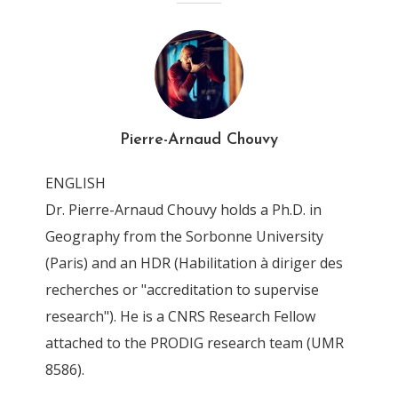
4T6Z0121_DxO
By
Pierre-Arnaud Chouvy
13 April 2016
Pierre-Arnaud Chouvy
ENGLISH
Dr. Pierre-Arnaud Chouvy holds a Ph.D. in
Geography from the Sorbonne University
(Paris) and an HDR (Habilitation à diriger des
recherches or "accreditation to supervise
research"). He is a CNRS Research Fellow
attached to the PRODIG research team (UMR
8586).