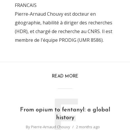
FRANCAIS
Pierre-Arnaud Chouvy est docteur en
géographie, habilité à diriger des recherches
(HDR), et chargé de recherche au CNRS. Il est
membre de l'équipe PRODIG (UMR 8586).
READ MORE
F
From opium to fentanyl: a global
history
By
Pierre-Arnaud Chouvy
2 months ago