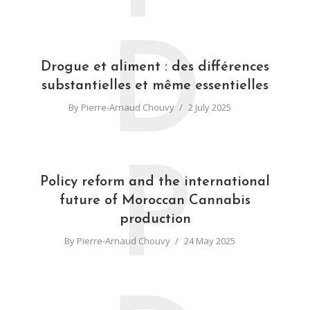
D
Drogue et aliment : des différences
substantielles et même essentielles
By
Pierre-Arnaud Chouvy
2 July 2025
P
Policy reform and the international
future of Moroccan Cannabis
production
By
Pierre-Arnaud Chouvy
24 May 2025