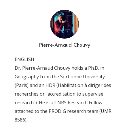
4T6Z0289_DxO
By
Pierre-Arnaud Chouvy
13 April 2016
Pierre-Arnaud Chouvy
ENGLISH
Dr. Pierre-Arnaud Chouvy holds a Ph.D. in
Geography from the Sorbonne University
(Paris) and an HDR (Habilitation à diriger des
recherches or "accreditation to supervise
research"). He is a CNRS Research Fellow
attached to the PRODIG research team (UMR
8586).