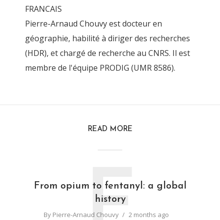
FRANCAIS
Pierre-Arnaud Chouvy est docteur en
géographie, habilité à diriger des recherches
(HDR), et chargé de recherche au CNRS. Il est
membre de l'équipe PRODIG (UMR 8586).
READ MORE
F
From opium to fentanyl: a global
history
By
Pierre-Arnaud Chouvy
2 months ago