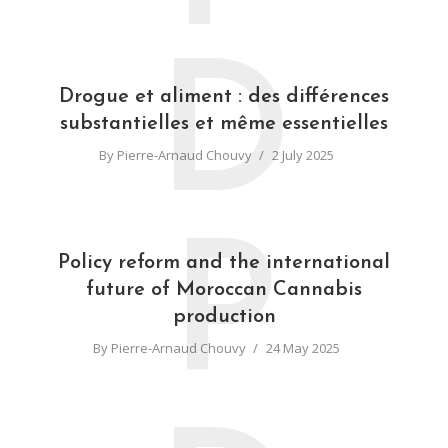
D
Drogue et aliment : des différences
substantielles et même essentielles
By
Pierre-Arnaud Chouvy
2 July 2025
P
Policy reform and the international
future of Moroccan Cannabis
production
By
Pierre-Arnaud Chouvy
24 May 2025