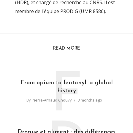
(HDR), et chargé de recherche au CNRS. Il est
membre de l'équipe PRODIG (UMR 8586).
READ MORE
F
From opium to fentanyl: a global
history
By
Pierre-Arnaud Chouvy
3 months ago
Drogue et aliment : des différences