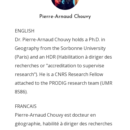
4T6Z0359_DxO
Pierre-Arnaud Chouvy
By
Pierre-Arnaud Chouvy
13 April 2016
ENGLISH
Dr. Pierre-Arnaud Chouvy holds a Ph.D. in
Geography from the Sorbonne University
(Paris) and an HDR (Habilitation à diriger des
recherches or "accreditation to supervise
research"). He is a CNRS Research Fellow
attached to the PRODIG research team (UMR
8586).
FRANCAIS
Pierre-Arnaud Chouvy est docteur en
géographie, habilité à diriger des recherches