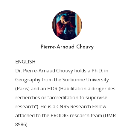
Chouvy-IJDP-Policy-Reform-
Moroccan-Cannabis
By
Pierre-Arnaud Chouvy
24 May 2025
Pierre-Arnaud Chouvy
ENGLISH
Dr. Pierre-Arnaud Chouvy holds a Ph.D. in
Geography from the Sorbonne University
(Paris) and an HDR (Habilitation à diriger des
recherches or "accreditation to supervise
research"). He is a CNRS Research Fellow
attached to the PRODIG research team (UMR
8586).