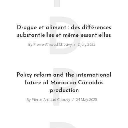
D
Drogue et aliment : des différences
substantielles et même essentielles
By
Pierre-Arnaud Chouvy
2 July 2025
P
Policy reform and the international
future of Moroccan Cannabis
production
By
Pierre-Arnaud Chouvy
24 May 2025