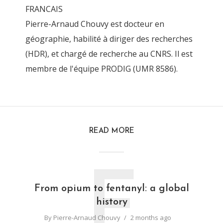
FRANCAIS
Pierre-Arnaud Chouvy est docteur en
géographie, habilité à diriger des recherches
(HDR), et chargé de recherche au CNRS. Il est
membre de l'équipe PRODIG (UMR 8586).
READ MORE
F
From opium to fentanyl: a global
history
By
Pierre-Arnaud Chouvy
2 months ago