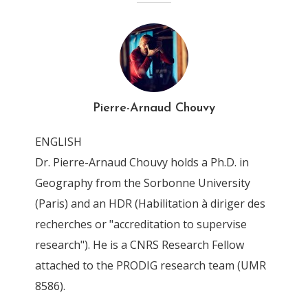
Chouvy_2010_ET_Antimond
e
By
Pierre-Arnaud Chouvy
13 June 2019
Pierre-Arnaud Chouvy
ENGLISH
Dr. Pierre-Arnaud Chouvy holds a Ph.D. in
Geography from the Sorbonne University
(Paris) and an HDR (Habilitation à diriger des
recherches or "accreditation to supervise
research"). He is a CNRS Research Fellow
attached to the PRODIG research team (UMR
8586).