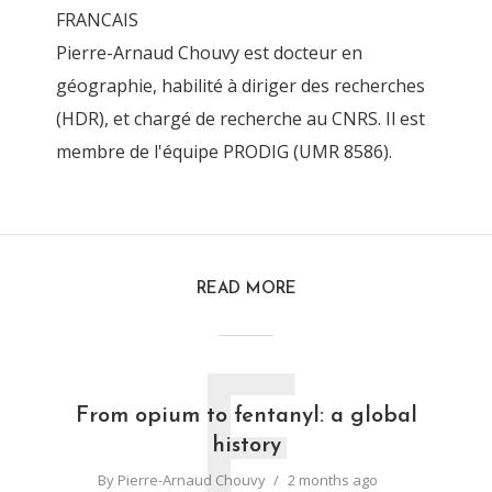
FRANCAIS
Pierre-Arnaud Chouvy est docteur en
géographie, habilité à diriger des recherches
(HDR), et chargé de recherche au CNRS. Il est
membre de l'équipe PRODIG (UMR 8586).
READ MORE
F
From opium to fentanyl: a global
history
By
Pierre-Arnaud Chouvy
2 months ago