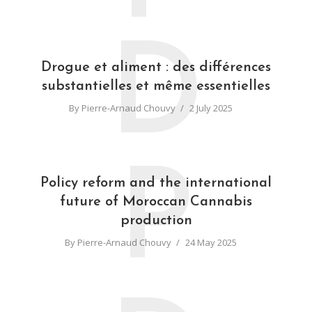
D
Drogue et aliment : des différences
substantielles et même essentielles
By
Pierre-Arnaud Chouvy
2 July 2025
P
Policy reform and the international
future of Moroccan Cannabis
production
By
Pierre-Arnaud Chouvy
24 May 2025