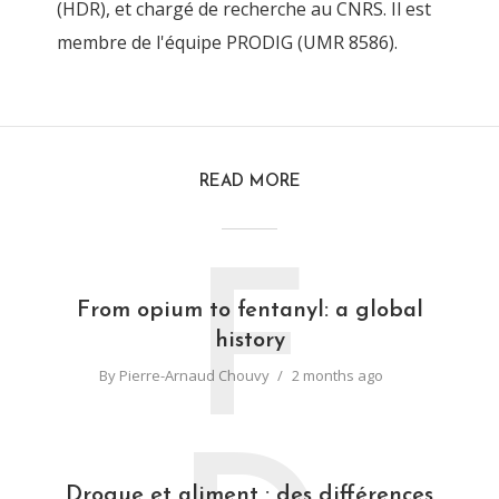
(HDR), et chargé de recherche au CNRS. Il est
membre de l'équipe PRODIG (UMR 8586).
READ MORE
F
From opium to fentanyl: a global
history
By
Pierre-Arnaud Chouvy
2 months ago
Drogue et aliment : des différences