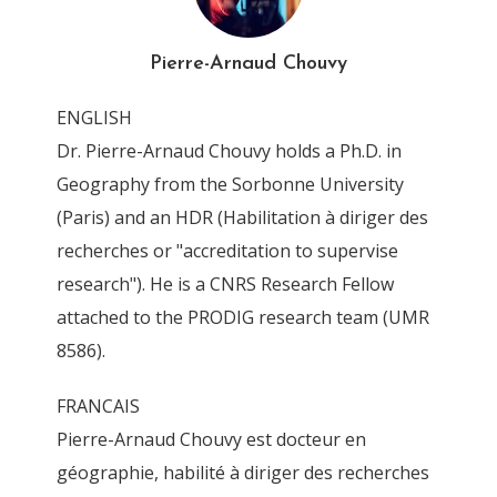
IMG_0007_DxO_Khardala
Pierre-Arnaud Chouvy
By
Pierre-Arnaud Chouvy
13 April 2016
ENGLISH
Dr. Pierre-Arnaud Chouvy holds a Ph.D. in
Geography from the Sorbonne University
(Paris) and an HDR (Habilitation à diriger des
recherches or "accreditation to supervise
research"). He is a CNRS Research Fellow
attached to the PRODIG research team (UMR
8586).
FRANCAIS
Pierre-Arnaud Chouvy est docteur en
géographie, habilité à diriger des recherches