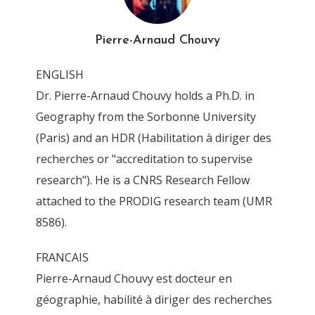
IMG_0728_DxO
Pierre-Arnaud Chouvy
By
Pierre-Arnaud Chouvy
13 April 2016
ENGLISH
Dr. Pierre-Arnaud Chouvy holds a Ph.D. in
Geography from the Sorbonne University
(Paris) and an HDR (Habilitation à diriger des
recherches or "accreditation to supervise
research"). He is a CNRS Research Fellow
attached to the PRODIG research team (UMR
8586).
FRANCAIS
Pierre-Arnaud Chouvy est docteur en
géographie, habilité à diriger des recherches