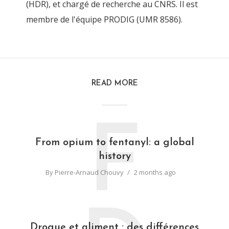
(HDR), et chargé de recherche au CNRS. Il est
membre de l'équipe PRODIG (UMR 8586).
READ MORE
F
From opium to fentanyl: a global
history
By
Pierre-Arnaud Chouvy
2 months ago
Drogue et aliment : des différences