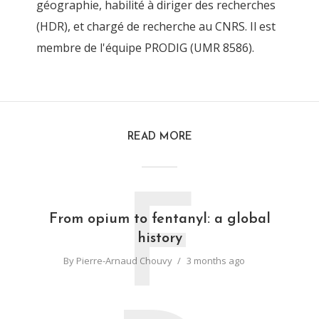
géographie, habilité à diriger des recherches
(HDR), et chargé de recherche au CNRS. Il est
membre de l'équipe PRODIG (UMR 8586).
READ MORE
F
From opium to fentanyl: a global
history
By
Pierre-Arnaud Chouvy
3 months ago