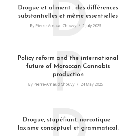
D
Drogue et aliment : des différences
substantielles et même essentielles
By
Pierre-Arnaud Chouvy
2 July 2025
P
Policy reform and the international
future of Moroccan Cannabis
production
By
Pierre-Arnaud Chouvy
24 May 2025
D
Drogue, stupéfiant, narcotique :
laxisme conceptuel et grammatical.