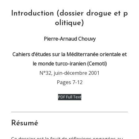
Introduction (dossier drogue et p
olitique)
Pierre-Arnaud Chouvy
Cahiers d’études sur la Méditerranée orientale et
le monde turco-iranien (Cemoti)
N°32, juin-décembre 2001
Pages 7-12
PDF Full Text
Résumé