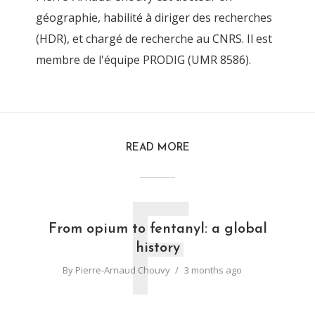
géographie, habilité à diriger des recherches
(HDR), et chargé de recherche au CNRS. Il est
membre de l'équipe PRODIG (UMR 8586).
READ MORE
F
From opium to fentanyl: a global
history
By
Pierre-Arnaud Chouvy
3 months ago