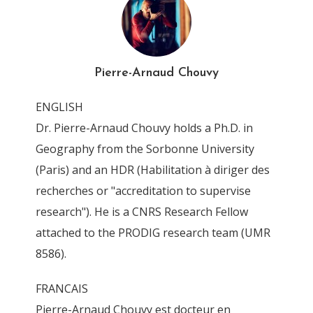
AG-Carte1
By
Pierre-Arnaud Chouvy
3 November 2011
Pierre-Arnaud Chouvy
ENGLISH
Dr. Pierre-Arnaud Chouvy holds a Ph.D. in
Geography from the Sorbonne University
(Paris) and an HDR (Habilitation à diriger des
recherches or "accreditation to supervise
research"). He is a CNRS Research Fellow
attached to the PRODIG research team (UMR
8586).
FRANCAIS
Pierre-Arnaud Chouvy est docteur en