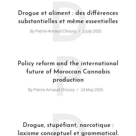
D
Drogue et aliment : des différences
substantielles et même essentielles
By
Pierre-Arnaud Chouvy
2 July 2025
P
Policy reform and the international
future of Moroccan Cannabis
production
By
Pierre-Arnaud Chouvy
24 May 2025
Drogue, stupéfiant, narcotique :
laxisme conceptuel et grammatical.