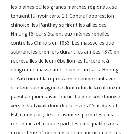
les plaines où les grands marchés régionaux se
tenaient [5] (voir carte 2 ). Contre l’oppression
chinoise, les Panthay se firent les alliés des
Hmong [6] qui s’étaient eux-mêmes rebellés
contre les Chinois en 1853. Les massacres que
subirent les premiers durant les années 1870 en
représailles de leur rébellion les forcèrent à
émigrer en masse au Tonkin et au Laos. Hmong
et Yao fuirent la répression en emportant avec
eux leur savoir agricole dont celui de la culture du
pavot à opium faisait partie. La poussée chinoise
vers le Sud avait donc déplacé vers l’Asie du Sud-
Est, d’une part, des caravaniers parmi les plus
renommés et, d’autre part, les plus qualifiés des
producteurs d’opium de la Chine méridionale. Les