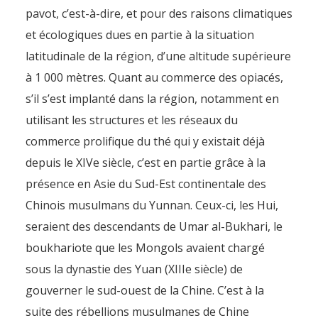
pavot, c’est-à-dire, et pour des raisons climatiques
et écologiques dues en partie à la situation
latitudinale de la région, d’une altitude supérieure
à 1 000 mètres. Quant au commerce des opiacés,
s’il s’est implanté dans la région, notamment en
utilisant les structures et les réseaux du
commerce prolifique du thé qui y existait déjà
depuis le XIVe siècle, c’est en partie grâce à la
présence en Asie du Sud-Est continentale des
Chinois musulmans du Yunnan. Ceux-ci, les Hui,
seraient des descendants de Umar al-Bukhari, le
boukhariote que les Mongols avaient chargé
sous la dynastie des Yuan (XIIIe siècle) de
Le Triangle d’Or : les
gouverner le sud-ouest de la Chine. C’est à la
fondements géohistoriques
suite des rébellions musulmanes de Chine