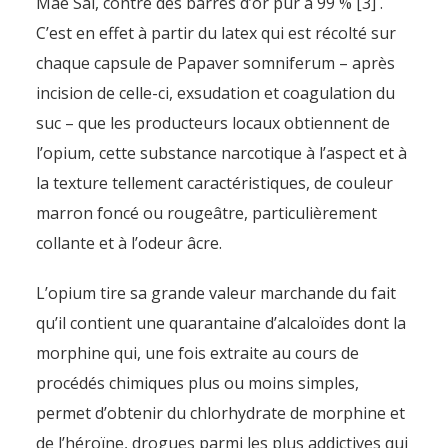
Mae Saï, contre des barres d’or pur à 99 % [3] .
C’est en effet à partir du latex qui est récolté sur
chaque capsule de Papaver somniferum – après
incision de celle-ci, exsudation et coagulation du
suc – que les producteurs locaux obtiennent de
l’opium, cette substance narcotique à l’aspect et à
la texture tellement caractéristiques, de couleur
marron foncé ou rougeâtre, particulièrement
collante et à l’odeur âcre.
L’opium tire sa grande valeur marchande du fait
qu’il contient une quarantaine d’alcaloïdes dont la
morphine qui, une fois extraite au cours de
procédés chimiques plus ou moins simples,
permet d’obtenir du chlorhydrate de morphine et
de l’héroïne, drogues parmi les plus addictives qui