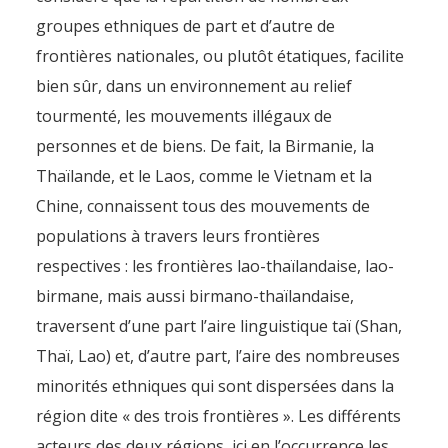
groupes ethniques de part et d’autre de
frontières nationales, ou plutôt étatiques, facilite
bien sûr, dans un environnement au relief
tourmenté, les mouvements illégaux de
personnes et de biens. De fait, la Birmanie, la
Thaïlande, et le Laos, comme le Vietnam et la
Chine, connaissent tous des mouvements de
populations à travers leurs frontières
respectives : les frontières lao-thaïlandaise, lao-
birmane, mais aussi birmano-thaïlandaise,
traversent d’une part l’aire linguistique taï (Shan,
Thaï, Lao) et, d’autre part, l’aire des nombreuses
minorités ethniques qui sont dispersées dans la
région dite « des trois frontières ». Les différents
acteurs des deux régions, ici en l’occurrence les