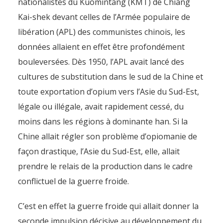
nationalistes du Kuomintang (KMT) de Chiang
Kai-shek devant celles de l’Armée populaire de
libération (APL) des communistes chinois, les
données allaient en effet être profondément
bouleversées. Dès 1950, l’APL avait lancé des
cultures de substitution dans le sud de la Chine et
toute exportation d’opium vers l’Asie du Sud-Est,
légale ou illégale, avait rapidement cessé, du
moins dans les régions à dominante han. Si la
Chine allait régler son problème d’opiomanie de
façon drastique, l’Asie du Sud-Est, elle, allait
prendre le relais de la production dans le cadre
conflictuel de la guerre froide.
C’est en effet la guerre froide qui allait donner la
seconde impulsion décisive au développement du