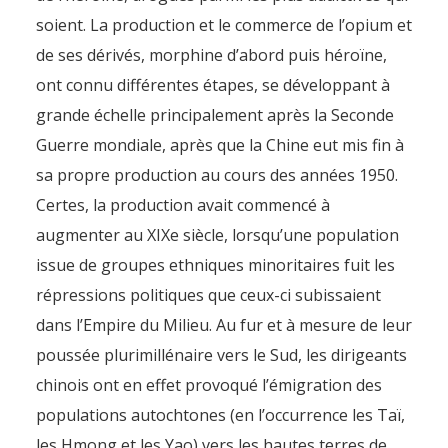
soient. La production et le commerce de l’opium et
de ses dérivés, morphine d’abord puis héroïne,
ont connu différentes étapes, se développant à
grande échelle principalement après la Seconde
Guerre mondiale, après que la Chine eut mis fin à
sa propre production au cours des années 1950.
Certes, la production avait commencé à
augmenter au XIXe siècle, lorsqu’une population
issue de groupes ethniques minoritaires fuit les
répressions politiques que ceux-ci subissaient
dans l’Empire du Milieu. Au fur et à mesure de leur
poussée plurimillénaire vers le Sud, les dirigeants
chinois ont en effet provoqué l’émigration des
populations autochtones (en l’occurrence les Taï,
les Hmong et les Yao) vers les hautes terres de