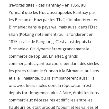
des chemins de la drogue
(révoltes dites « des Panthay » en 1856, au
Yunnan) que les Hui, aussi appelés Panthay par
By
Pierre-Arnaud Chouvy
4 November 2011
les Birman et Haw par les Thaï, s’implantèrent en
Birmanie : dans le pays wa, mais aussi dans l’Etat
shan (Kokang notamment) où ils fondèrent en
1875 la ville de Panglong. C’est ainsi depuis la
Birmanie qu’ils dynamisèrent grandement le
commerce de l’opium. En effet, grands
commerçants ayant parcouru pendant des siècles
les pistes reliant le Yunnan à la Birmanie, au Laos
et à la Thaïlande, où ils s’implantèrent aussi, ils
ont, avec leurs mules dont la réputation n’est
depuis fort longtemps plus à faire, établi les liens
commerciaux nécessaires et difficiles entre les
hauteurs où était produit l’opium et les vallées et