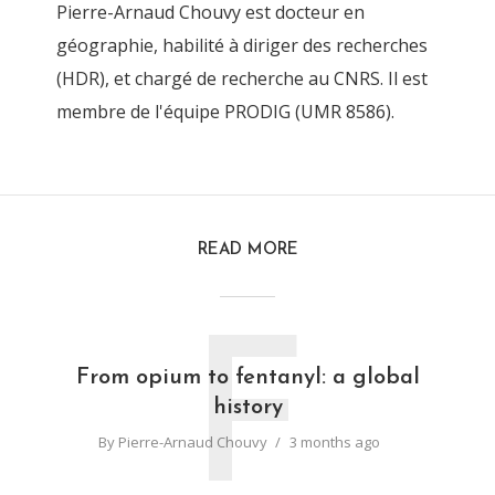
Pierre-Arnaud Chouvy est docteur en
géographie, habilité à diriger des recherches
(HDR), et chargé de recherche au CNRS. Il est
membre de l'équipe PRODIG (UMR 8586).
READ MORE
F
From opium to fentanyl: a global
history
By
Pierre-Arnaud Chouvy
3 months ago