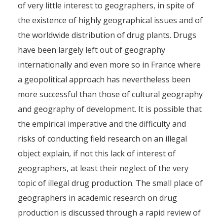
of very little interest to geographers, in spite of
Les géographes et la drogue
the existence of highly geographical issues and of
the worldwide distribution of drug plants. Drugs
By
Pierre-Arnaud Chouvy
1 December 2022
have been largely left out of geography
internationally and even more so in France where
a geopolitical approach has nevertheless been
more successful than those of cultural geography
and geography of development. It is possible that
the empirical imperative and the difficulty and
risks of conducting field research on an illegal
object explain, if not this lack of interest of
geographers, at least their neglect of the very
topic of illegal drug production. The small place of
geographers in academic research on drug
production is discussed through a rapid review of