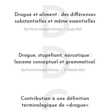
D
Drogue et aliment : des différences
substantielles et même essentielles
By
Pierre-Arnaud Chouvy
2 July 2025
D
Drogue, stupéfiant, narcotique :
laxisme conceptuel et grammatical.
By
Pierre-Arnaud Chouvy
31 March 2025
Contribution à une définition
terminologique de «drogue»