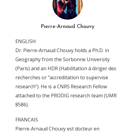
OT-Geopium-
TraficBirmaneLao
Pierre-Arnaud Chouvy
By
Pierre-Arnaud Chouvy
4 November 2011
ENGLISH
Dr. Pierre-Arnaud Chouvy holds a Ph.D. in
Geography from the Sorbonne University
(Paris) and an HDR (Habilitation à diriger des
recherches or "accreditation to supervise
research"). He is a CNRS Research Fellow
attached to the PRODIG research team (UMR
8586).
FRANCAIS
Pierre-Arnaud Chouvy est docteur en