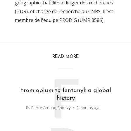
géographie, habilité à diriger des recherches
(HDR), et chargé de recherche au CNRS. Il est
membre de l'équipe PRODIG (UMR 8586).
READ MORE
F
From opium to fentanyl: a global
history
By
Pierre-Arnaud Chouvy
2 months ago