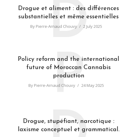
D
Drogue et aliment : des différences
substantielles et même essentielles
By
Pierre-Arnaud Chouvy
2 July 2025
P
Policy reform and the international
future of Moroccan Cannabis
production
By
Pierre-Arnaud Chouvy
24 May 2025
D
Drogue, stupéfiant, narcotique :
laxisme conceptuel et grammatical.