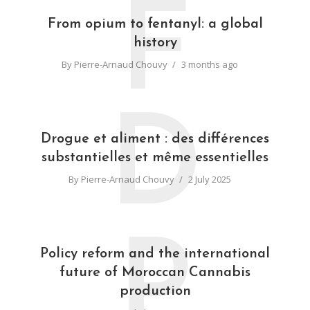
F
From opium to fentanyl: a global
history
By
Pierre-Arnaud Chouvy
3 months ago
D
Drogue et aliment : des différences
substantielles et même essentielles
By
Pierre-Arnaud Chouvy
2 July 2025
P
Policy reform and the international
future of Moroccan Cannabis
production