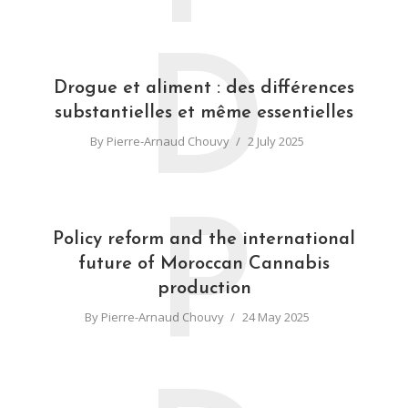
D
Drogue et aliment : des différences
substantielles et même essentielles
By
Pierre-Arnaud Chouvy
2 July 2025
P
Policy reform and the international
future of Moroccan Cannabis
production
By
Pierre-Arnaud Chouvy
24 May 2025