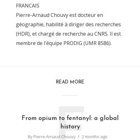
FRANCAIS
Pierre-Arnaud Chouvy est docteur en
géographie, habilité à diriger des recherches
(HDR), et chargé de recherche au CNRS. Il est
membre de l'équipe PRODIG (UMR 8586).
READ MORE
F
From opium to fentanyl: a global
history
By
Pierre-Arnaud Chouvy
2 months ago