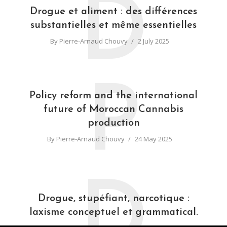
D
Drogue et aliment : des différences
substantielles et même essentielles
By
Pierre-Arnaud Chouvy
2 July 2025
P
Policy reform and the international
future of Moroccan Cannabis
production
By
Pierre-Arnaud Chouvy
24 May 2025
D
Drogue, stupéfiant, narcotique :
laxisme conceptuel et grammatical.