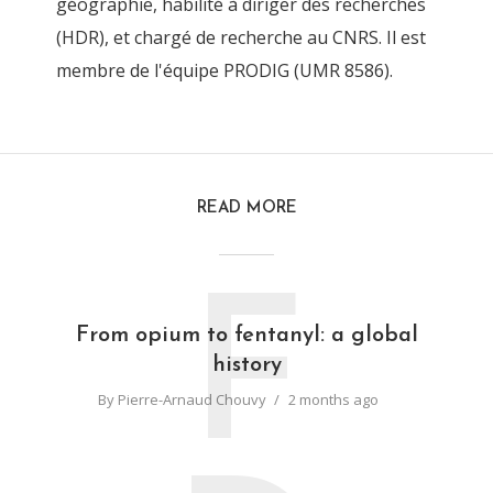
géographie, habilité à diriger des recherches
(HDR), et chargé de recherche au CNRS. Il est
membre de l'équipe PRODIG (UMR 8586).
READ MORE
F
From opium to fentanyl: a global
history
By
Pierre-Arnaud Chouvy
2 months ago