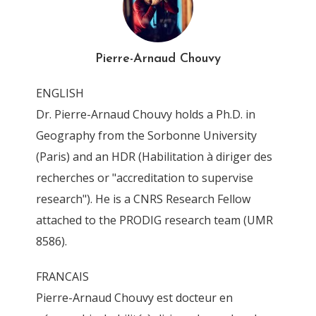
MapMAEcontinental
By
Pierre-Arnaud Chouvy
4 November 2011
Pierre-Arnaud Chouvy
ENGLISH
Dr. Pierre-Arnaud Chouvy holds a Ph.D. in
Geography from the Sorbonne University
(Paris) and an HDR (Habilitation à diriger des
recherches or "accreditation to supervise
research"). He is a CNRS Research Fellow
attached to the PRODIG research team (UMR
8586).
FRANCAIS
Pierre-Arnaud Chouvy est docteur en