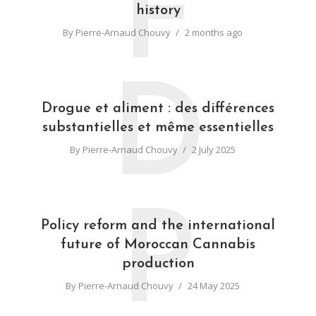
F
history
By
Pierre-Arnaud Chouvy
2 months ago
D
Drogue et aliment : des différences
substantielles et même essentielles
By
Pierre-Arnaud Chouvy
2 July 2025
P
Policy reform and the international
future of Moroccan Cannabis
production
By
Pierre-Arnaud Chouvy
24 May 2025